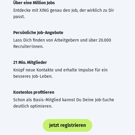
Über eine Million Jobs
Entdecke mit XING genau den Job, der wirklich zu Dir
passt.
Persönliche Job-Angebote
Lass Dich finden von Arbeitgebern und über 20.000
Recruiter·innen.
21 Mio. Mitglieder
Knüpf neue Kontakte und erhalte Impulse für ein
besseres Job-Leben.
Kostenlos profitieren
Schon als Basis-Mitglied kannst Du Deine Job-Suche
deutlich optimieren.
Jetzt registrieren