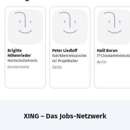
Brigitte
Peter Liedloff
Halil Boran
Höhenrieder
Fabrikbetriebsassiste
IT-Cloudadministrat
Hochschullehrerin
nt/ Projektleiter
Berlin
Germersheim
Zielitz
XING – Das Jobs-Netzwerk