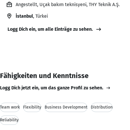
Angestellt, Uçak bakım teknisyeni, THY Teknik A.Ş.
İstanbul
, Türkei
Logg Dich ein, um alle Einträge zu sehen.
Fähigkeiten und Kenntnisse
Logg Dich jetzt ein, um das ganze Profil zu sehen.
Team work
Flexibility
Business Development
Distribution
Reliability