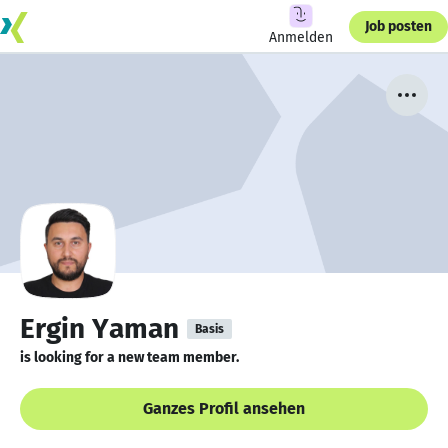
Job posten
Anmelden
Ergin Yaman
Basis
is looking for a new team member.
Ganzes Profil ansehen