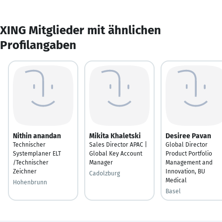
XING Mitglieder mit ähnlichen
Profilangaben
Nithin anandan
Mikita Khaletski
Desiree Pavan
Technischer
Sales Director APAC |
Global Director
Systemplaner ELT
Global Key Account
Product Portfolio
/Technischer
Manager
Management and
Zeichner
Innovation, BU
Cadolzburg
Medical
Hohenbrunn
Basel