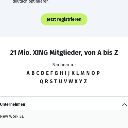
deutlich optimieren.
Jetzt registrieren
21 Mio. XING Mitglieder, von A bis Z
Nachname:
A
B
C
D
E
F
G
H
I
J
K
L
M
N
O
P
Q
R
S
T
U
V
W
X
Y
Z
Unternehmen
New Work SE