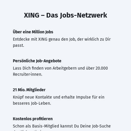
XING – Das Jobs-Netzwerk
Über eine Million Jobs
Entdecke mit XING genau den Job, der wirklich zu Dir
passt.
Persönliche Job-Angebote
Lass Dich finden von Arbeitgebern und über 20.000
Recruiter·innen.
21 Mio. Mitglieder
Knüpf neue Kontakte und erhalte Impulse für ein
besseres Job-Leben.
Kostenlos profitieren
Schon als Basis-Mitglied kannst Du Deine Job-Suche