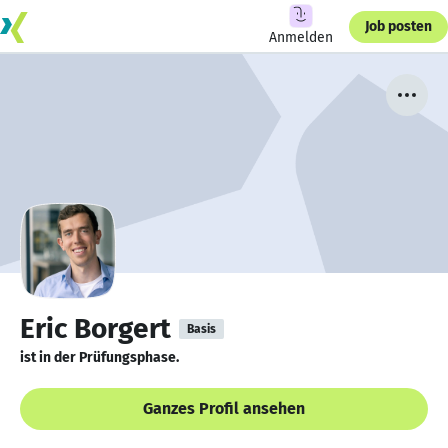
Job posten
Anmelden
Eric Borgert
Basis
ist in der Prüfungsphase.
Ganzes Profil ansehen