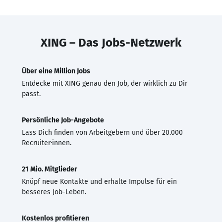
XING – Das Jobs-Netzwerk
Über eine Million Jobs
Entdecke mit XING genau den Job, der wirklich zu Dir
passt.
Persönliche Job-Angebote
Lass Dich finden von Arbeitgebern und über 20.000
Recruiter·innen.
21 Mio. Mitglieder
Knüpf neue Kontakte und erhalte Impulse für ein
besseres Job-Leben.
Kostenlos profitieren