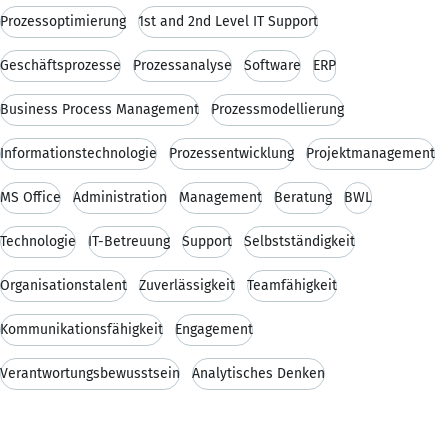
Prozessoptimierung
1st and 2nd Level IT Support
Geschäftsprozesse
Prozessanalyse
Software
ERP
Business Process Management
Prozessmodellierung
Informationstechnologie
Prozessentwicklung
Projektmanagement
MS Office
Administration
Management
Beratung
BWL
Technologie
IT-Betreuung
Support
Selbstständigkeit
Organisationstalent
Zuverlässigkeit
Teamfähigkeit
Kommunikationsfähigkeit
Engagement
Verantwortungsbewusstsein
Analytisches Denken