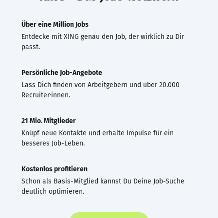
Über eine Million Jobs
Entdecke mit XING genau den Job, der wirklich zu Dir
passt.
Persönliche Job-Angebote
Lass Dich finden von Arbeitgebern und über 20.000
Recruiter·innen.
21 Mio. Mitglieder
Knüpf neue Kontakte und erhalte Impulse für ein
besseres Job-Leben.
Kostenlos profitieren
Schon als Basis-Mitglied kannst Du Deine Job-Suche
deutlich optimieren.