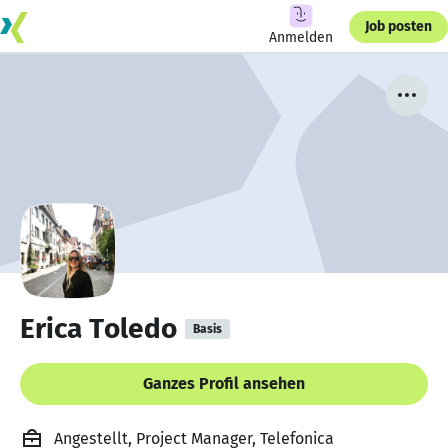
Job posten
Anmelden
Erica Toledo
Basis
Ganzes Profil ansehen
Angestellt, Project Manager, Telefonica