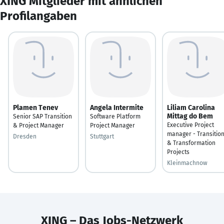
XING Mitglieder mit ähnlichen
Profilangaben
Plamen Tenev
Angela Intermite
Liliam Carolina
Mittag do Bem
Senior SAP Transition
Software Platform
Executive Project
& Project Manager
Project Manager
manager - Transitio
Dresden
Stuttgart
& Transformation
Projects
Kleinmachnow
XING – Das Jobs-Netzwerk