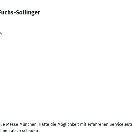
Fuchs-Sollinger
4
3
eue Messe München. Hatte die Möglichkeit mit erfahrenen Serviceleu
 ihnen ab zu schauen