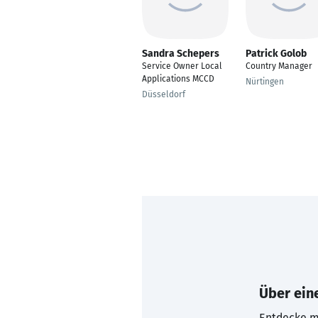
Sandra Schepers
Patrick Golob
Service Owner Local
Country Manager
Applications MCCD
Nürtingen
Düsseldorf
Über eine
Entdecke mi