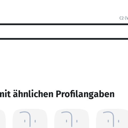
C2 (
mit ähnlichen Profilangaben