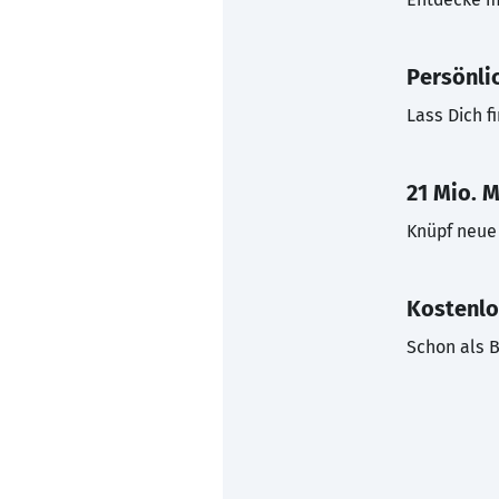
Persönli
Lass Dich f
21 Mio. M
Knüpf neue 
Kostenlo
Schon als B