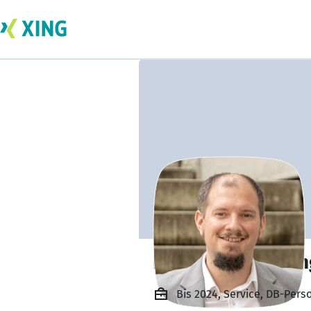
Erich Fuchs-Solli
Bis 2024, Service, DB-Pers