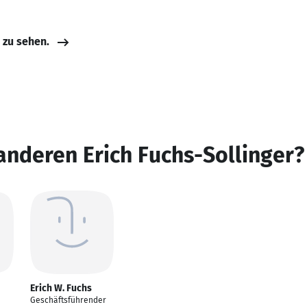
e zu sehen.
anderen Erich Fuchs-Sollinger?
Erich W. Fuchs
Geschäftsführender