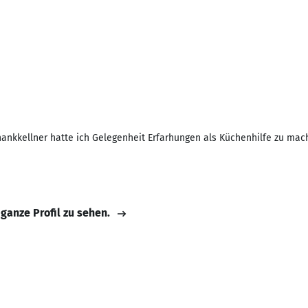
chankkellner hatte ich Gelegenheit Erfarhungen als Küchenhilfe zu ma
 ganze Profil zu sehen.