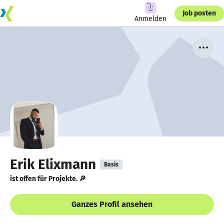
Job posten
Anmelden
Erik Elixmann
Basis
ist offen für Projekte. 🔎
Ganzes Profil ansehen