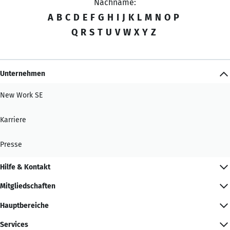
Nachname:
A
B
C
D
E
F
G
H
I
J
K
L
M
N
O
P
Q
R
S
T
U
V
W
X
Y
Z
Unternehmen
New Work SE
Karriere
Presse
Hilfe & Kontakt
Mitgliedschaften
Hauptbereiche
Services