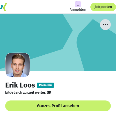
Job posten
Anmelden
Erik Loos
Premium
bildet sich zurzeit weiter. 🎓
Ganzes Profil ansehen