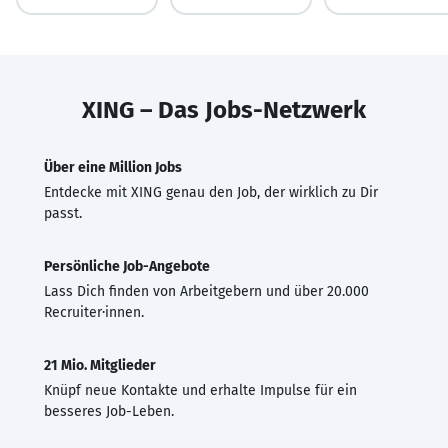
XING – Das Jobs-Netzwerk
Über eine Million Jobs
Entdecke mit XING genau den Job, der wirklich zu Dir
passt.
Persönliche Job-Angebote
Lass Dich finden von Arbeitgebern und über 20.000
Recruiter·innen.
21 Mio. Mitglieder
Knüpf neue Kontakte und erhalte Impulse für ein
besseres Job-Leben.