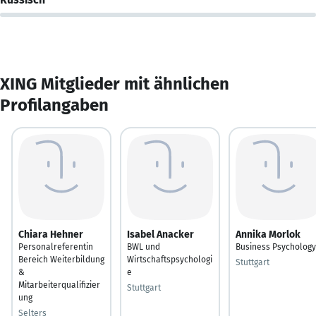
XING Mitglieder mit ähnlichen
Profilangaben
Chiara Hehner
Isabel Anacker
Annika Morlok
Personalreferentin
BWL und
Business Psychology
Bereich Weiterbildung
Wirtschaftspsychologi
Stuttgart
&
e
Mitarbeiterqualifizier
Stuttgart
ung
Selters