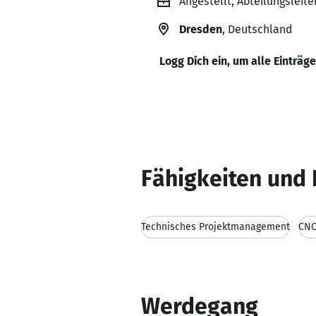
Angestellt, Abteilungsleit
Dresden
, Deutschland
Logg Dich ein, um alle Einträg
Fähigkeiten und 
Technisches Projektmanagement
CNC
Werdegang