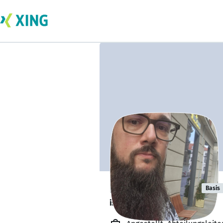
Erik Schwarze
Basis
ist offen für Projekte. 🔎