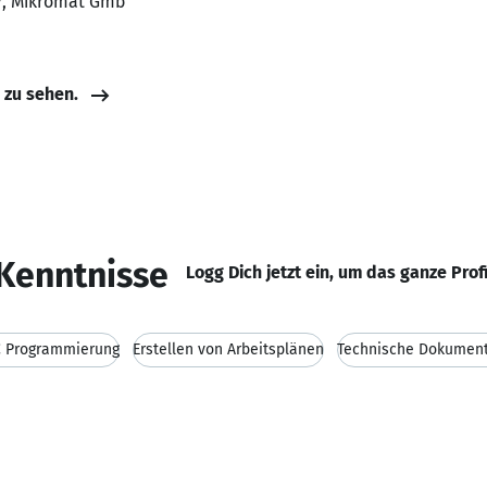
er, Mikromat Gmb
e zu sehen.
Kenntnisse
Logg Dich jetzt ein, um das ganze Prof
 Programmierung
Erstellen von Arbeitsplänen
Technische Dokument