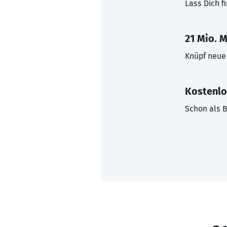
Lass Dich f
21 Mio. M
Knüpf neue 
Kostenlo
Schon als B