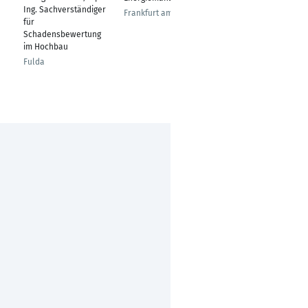
Ing. Sachverständiger
Infrastruktur
Frankfurt am Main
für
Crailsheim
Schadensbewertung
im Hochbau
Fulda