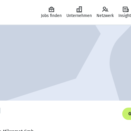
Jobs finden
Unternehmen
Netzwerk
Insigh
G