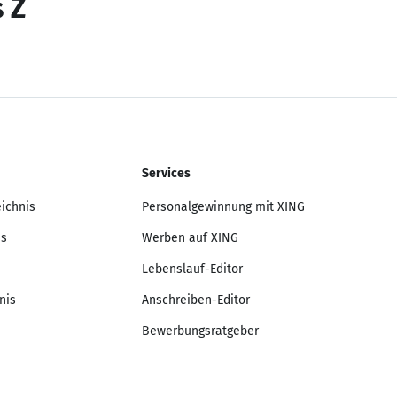
s Z
Services
eichnis
Personalgewinnung mit XING
is
Werben auf XING
Lebenslauf-Editor
nis
Anschreiben-Editor
Bewerbungsratgeber