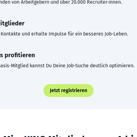
inden von Arbeitgebern und über 20.000 Recruiter·innen.
itglieder
Kontakte und erhalte Impulse für ein besseres Job-Leben.
s profitieren
asis-Mitglied kannst Du Deine Job-Suche deutlich optimieren.
Jetzt registrieren