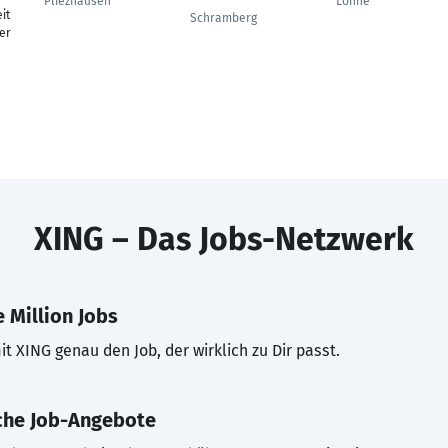
Pliezhausen
Löhne
it
Schramberg
er
XING – Das Jobs-Netzwerk
 Million Jobs
t XING genau den Job, der wirklich zu Dir passt.
che Job-Angebote