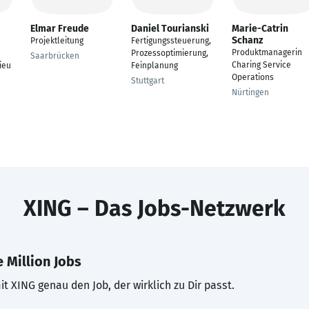
Elmar Freude
Daniel Tourianski
Marie-Catrin
Schanz
Projektleitung
Fertigungssteuerung,
Produktmanagerin
Prozessoptimierung,
Saarbrücken
Charing Service
ieu
Feinplanung
Operations
Stuttgart
Nürtingen
XING – Das Jobs-Netzwerk
 Million Jobs
t XING genau den Job, der wirklich zu Dir passt.