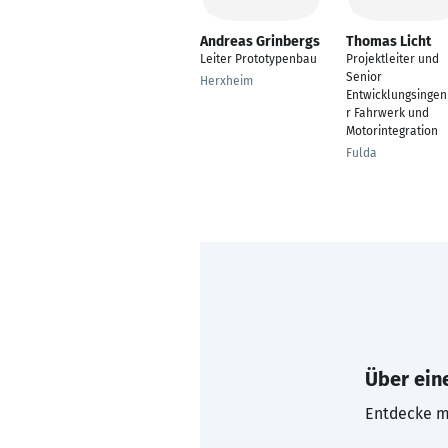
Andreas Grinbergs
Thomas Licht
Leiter Prototypenbau
Projektleiter und
Senior
Herxheim
Entwicklungsingen
r Fahrwerk und
Motorintegration
Fulda
Über eine
Entdecke mi