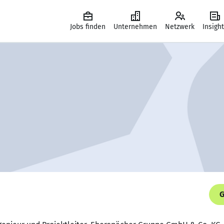
Jobs finden
Unternehmen
Netzwerk
Insigh
G