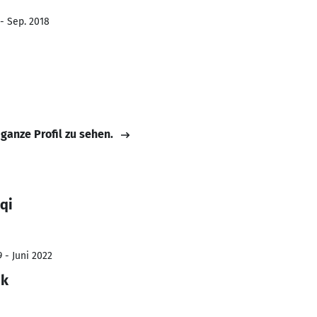
 - Sep. 2018
 ganze Profil zu sehen.
qi
 - Juni 2022
ik