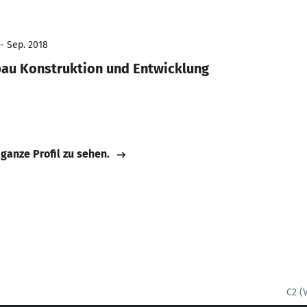
 - Sep. 2018
bau Konstruktion und Entwicklung
 ganze Profil zu sehen.
C2 (