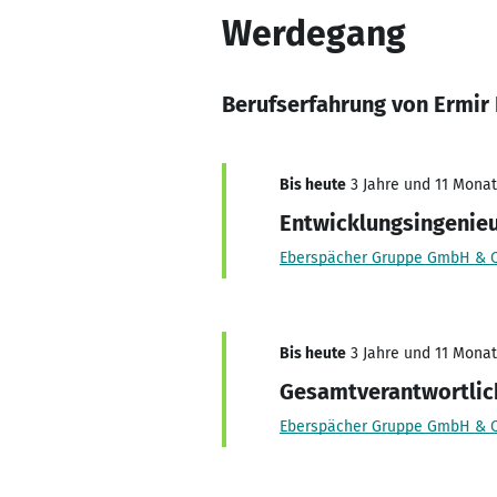
Werdegang
Berufserfahrung von Ermir 
Bis heute
3 Jahre und 11 Monate
Entwicklungsingenieu
Eberspächer Gruppe GmbH & C
Bis heute
3 Jahre und 11 Monate
Gesamtverantwortlich
Eberspächer Gruppe GmbH & C