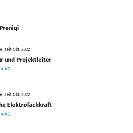
Preniqi
, seit Okt. 2022
r und Projektleiter
o. KG
, seit Okt. 2022
e Elektrofachkraft
o. KG