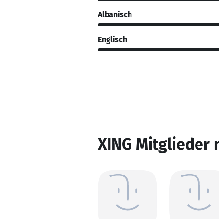
Albanisch
Englisch
XING Mitglieder 