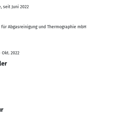
 seit Juni 2022
ft für Abgasreinigung und Thermographie mbH
- Okt. 2022
ler
ur