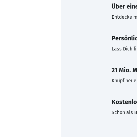
Über eine
Entdecke mi
Persönli
Lass Dich f
21 Mio. M
Knüpf neue 
Kostenlo
Schon als B