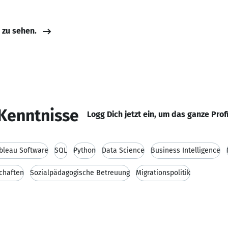
e zu sehen.
Kenntnisse
Logg Dich jetzt ein, um das ganze Prof
bleau Software
SQL
Python
Data Science
Business Intelligence
chaften
Sozialpädagogische Betreuung
Migrationspolitik