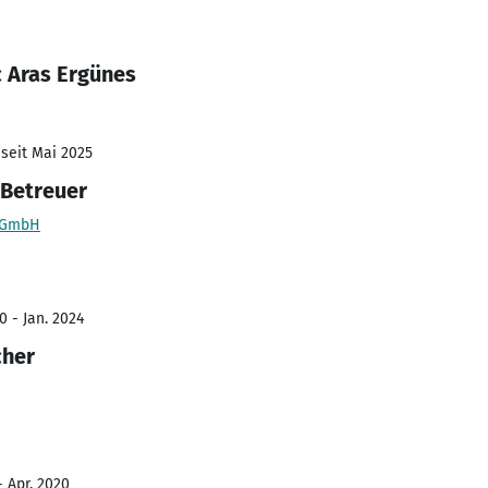
c Aras Ergünes
 seit Mai 2025
 Betreuer
 gGmbH
0 - Jan. 2024
cher
- Apr. 2020