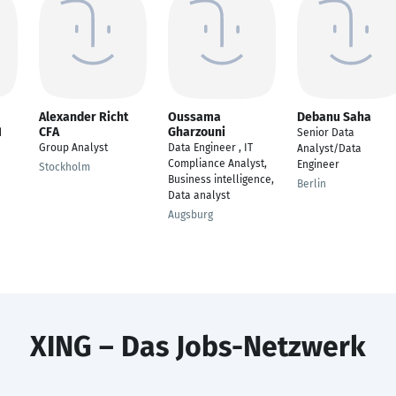
Alexander Richt
Oussama
Debanu Saha
CFA
Gharzouni
d
Senior Data
Group Analyst
Data Engineer , IT
Analyst/Data
Compliance Analyst,
Engineer
Stockholm
Business intelligence,
Berlin
Data analyst
Augsburg
XING – Das Jobs-Netzwerk