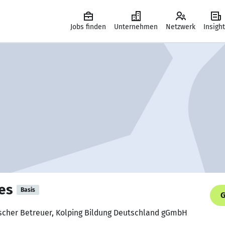
Jobs finden
Unternehmen
Netzwerk
Insigh
es
Basis
G
ischer Betreuer, Kolping Bildung Deutschland gGmbH