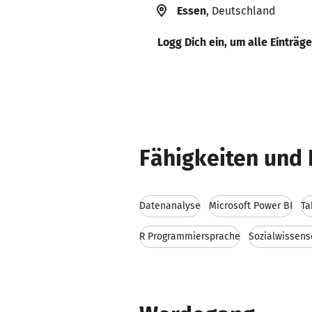
Essen
, Deutschland
Logg Dich ein, um alle Einträg
Fähigkeiten und 
Datenanalyse
Microsoft Power BI
Ta
R Programmiersprache
Sozialwissens