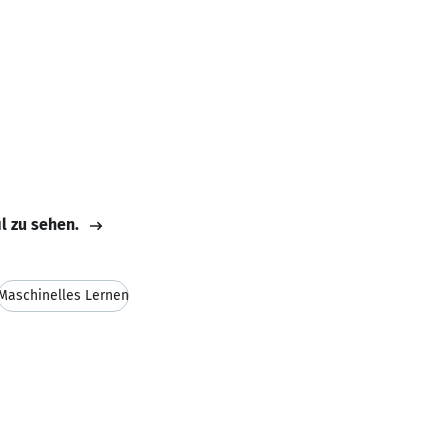
il zu sehen.
Maschinelles Lernen