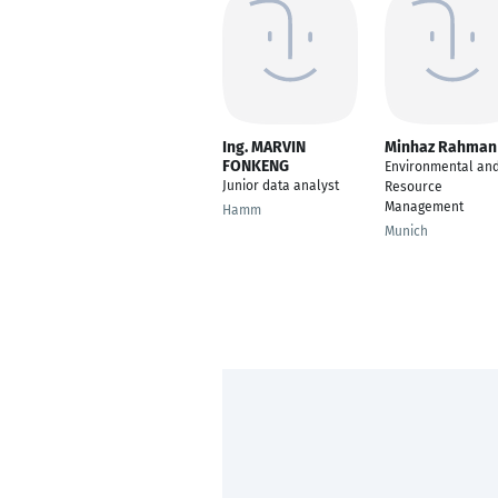
Ing. MARVIN
Minhaz Rahman
FONKENG
Environmental an
Junior data analyst
Resource
Management
Hamm
Munich