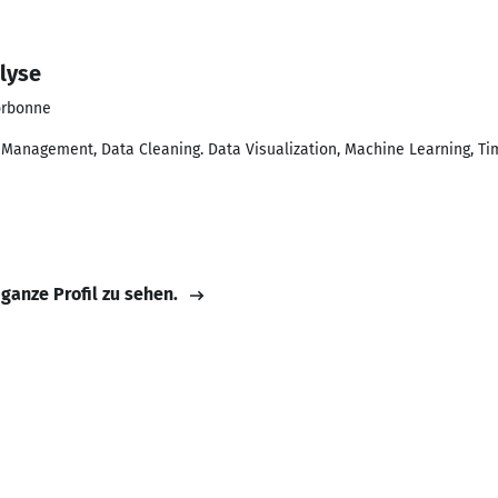
lyse
orbonne
 Management, Data Cleaning. Data Visualization, Machine Learning, Tim
 ganze Profil zu sehen.