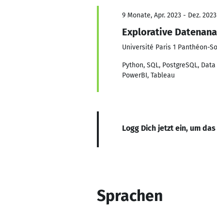
9 Monate, Apr. 2023 - Dez. 2023
Explorative Datenana
Université Paris 1 Panthéon-S
Python, SQL, PostgreSQL, Data
PowerBI, Tableau
Logg Dich jetzt ein, um das
Sprachen