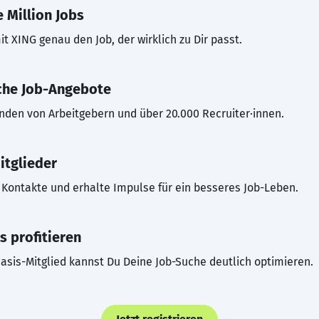
 Million Jobs
t XING genau den Job, der wirklich zu Dir passt.
che Job-Angebote
inden von Arbeitgebern und über 20.000 Recruiter·innen.
itglieder
Kontakte und erhalte Impulse für ein besseres Job-Leben.
s profitieren
asis-Mitglied kannst Du Deine Job-Suche deutlich optimieren.