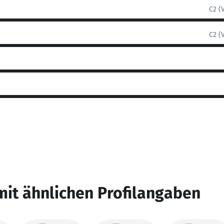
C2 (
C2 (
mit ähnlichen Profilangaben