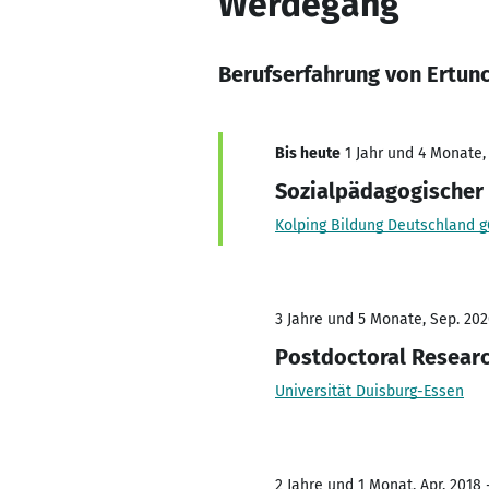
Werdegang
Berufserfahrung von Ertun
Bis heute
1 Jahr und 4 Monate,
Sozialpädagogischer
Kolping Bildung Deutschland
3 Jahre und 5 Monate, Sep. 202
Postdoctoral Resear
Universität Duisburg-Essen
2 Jahre und 1 Monat, Apr. 2018 