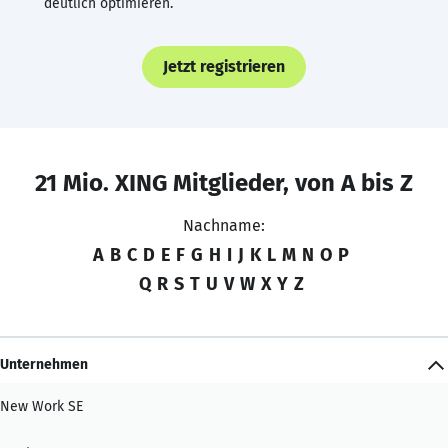
deutlich optimieren.
Jetzt registrieren
21 Mio. XING Mitglieder, von A bis Z
Nachname:
A
B
C
D
E
F
G
H
I
J
K
L
M
N
O
P
Q
R
S
T
U
V
W
X
Y
Z
Unternehmen
New Work SE