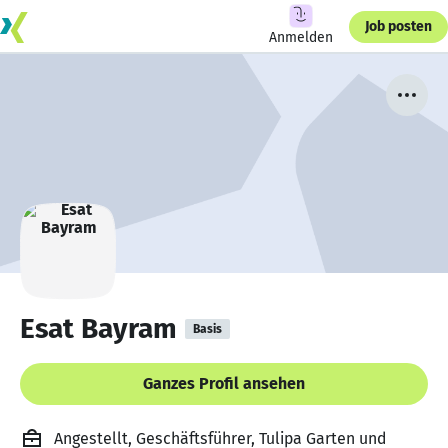
Job posten
Anmelden
Esat Bayram
Basis
Ganzes Profil ansehen
Angestellt, Geschäftsführer, Tulipa Garten und