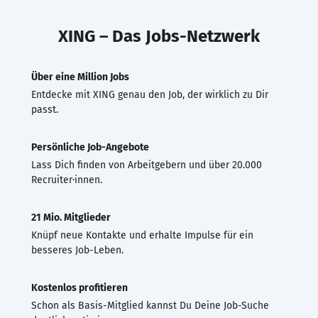
XING – Das Jobs-Netzwerk
Über eine Million Jobs
Entdecke mit XING genau den Job, der wirklich zu Dir
passt.
Persönliche Job-Angebote
Lass Dich finden von Arbeitgebern und über 20.000
Recruiter·innen.
21 Mio. Mitglieder
Knüpf neue Kontakte und erhalte Impulse für ein
besseres Job-Leben.
Kostenlos profitieren
Schon als Basis-Mitglied kannst Du Deine Job-Suche