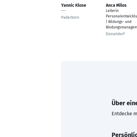
Yannic Klose
Anca Milos
---
Leiterin
Personalentwickl
Paderborn
| Bildungs- und
Bindungsmanagem
Düsseldorf
Über eine
Entdecke mi
Persönli