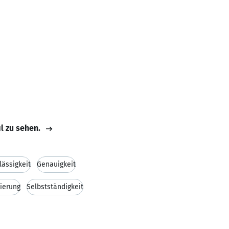
il zu sehen.
lässigkeit
Genauigkeit
ierung
Selbstständigkeit