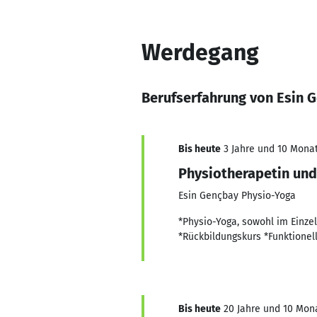
Werdegang
Berufserfahrung von Esin 
Bis heute
3 Jahre und 10 Monat
Physiotherapetin und
Esin Gençbay Physio-Yoga
*Physio-Yoga, sowohl im Einze
*Rückbildungskurs *Funktione
Bis heute
20 Jahre und 10 Mona