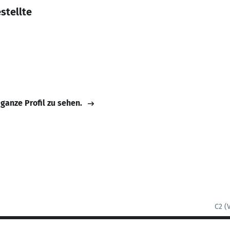
stellte
 ganze Profil zu sehen.
C2 (