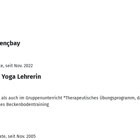
Gençbay
e, seit Nov. 2022
 Yoga Lehrerin
l als auch im Gruppenunterricht *Therapeutisches Übungsprogramm, d
lles Beckenbodentraining
te, seit Nov. 2005