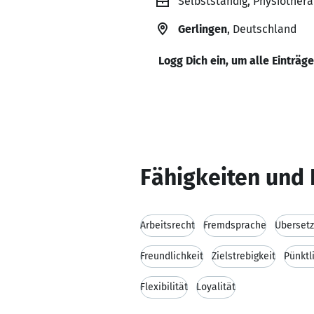
Selbstständig, Physiothera
Gerlingen
, Deutschland
Logg Dich ein, um alle Einträg
Fähigkeiten und 
Arbeitsrecht
Fremdsprache
Überset
Freundlichkeit
Zielstrebigkeit
Pünktl
Flexibilität
Loyalität