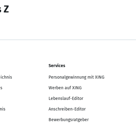
s Z
Services
eichnis
Personalgewinnung mit XING
is
Werben auf XING
Lebenslauf-Editor
nis
Anschreiben-Editor
Bewerbungsratgeber