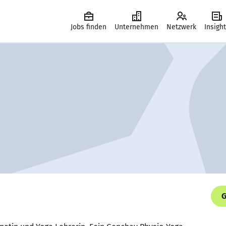
Jobs finden
Unternehmen
Netzwerk
Insigh
G