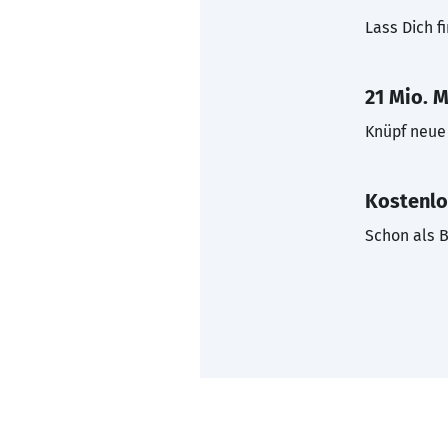
Lass Dich f
21 Mio. M
Knüpf neue 
Kostenlo
Schon als B