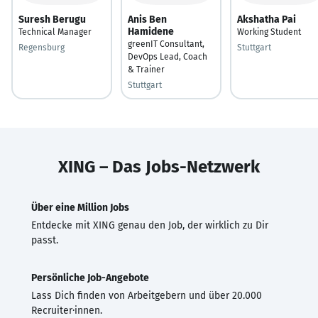
Suresh Berugu
Anis Ben
Akshatha Pai
Hamidene
Technical Manager
Working Student
greenIT Consultant,
Regensburg
Stuttgart
DevOps Lead, Coach
& Trainer
Stuttgart
XING – Das Jobs-Netzwerk
Über eine Million Jobs
Entdecke mit XING genau den Job, der wirklich zu Dir
passt.
Persönliche Job-Angebote
Lass Dich finden von Arbeitgebern und über 20.000
Recruiter·innen.