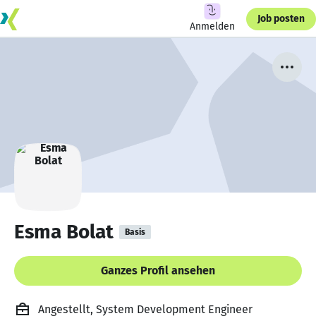
Job posten
Anmelden
Esma Bolat
Basis
Ganzes Profil ansehen
Angestellt, System Development Engineer