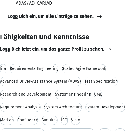
ADAS/AD, CARIAD
Logg Dich ein, um alle Einträge zu sehen.
Fähigkeiten und Kenntnisse
Logg Dich jetzt ein, um das ganze Profil zu sehen.
Jira
Requirements Engineering
Scaled Agile Framework
Advanced Driver-Assistance System (ADAS)
Test Specification
Research and Development
Systemengineering
UML
Requirement Analysis
System Architecture
System Development
MatLab
Confluence
Simulink
ISO
Visio