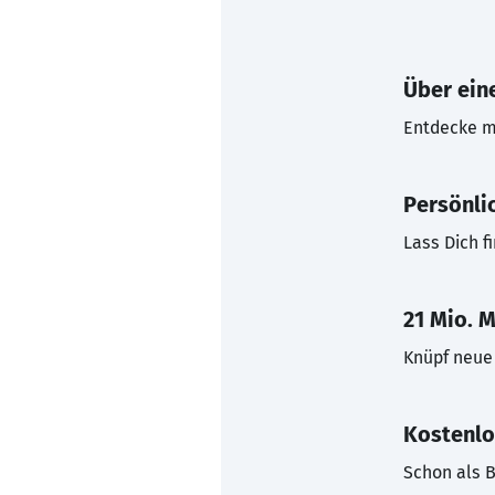
Über eine
Entdecke mi
Persönli
Lass Dich f
21 Mio. M
Knüpf neue 
Kostenlo
Schon als B