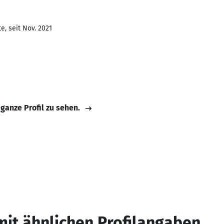
e, seit Nov. 2021
 ganze Profil zu sehen.
mit ähnlichen Profilangaben