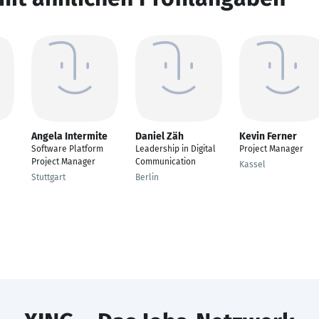
Angela Intermite
Daniel Zäh
Kevin Ferner
Software Platform
Leadership in Digital
Project Manager
Project Manager
Communication
Kassel
Stuttgart
Berlin