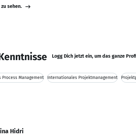
e zu sehen.
Kenntnisse
Logg Dich jetzt ein, um das ganze Prof
s Process Management
Internationales Projektmanagement
Projekt
ina Hidri