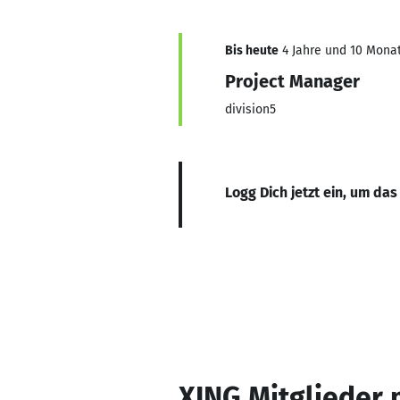
Bis heute
4 Jahre und 10 Monat
Project Manager
division5
Logg Dich jetzt ein, um das
XING Mitglieder 