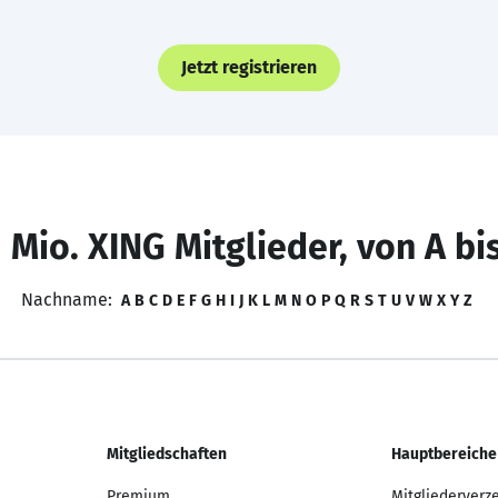
Jetzt registrieren
 Mio. XING Mitglieder, von A bi
Nachname:
A
B
C
D
E
F
G
H
I
J
K
L
M
N
O
P
Q
R
S
T
U
V
W
X
Y
Z
Mitgliedschaften
Hauptbereiche
Premium
Mitgliederverz