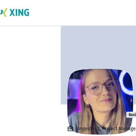
Esmerina Hidri
Basi
Angestellt, Project Manager