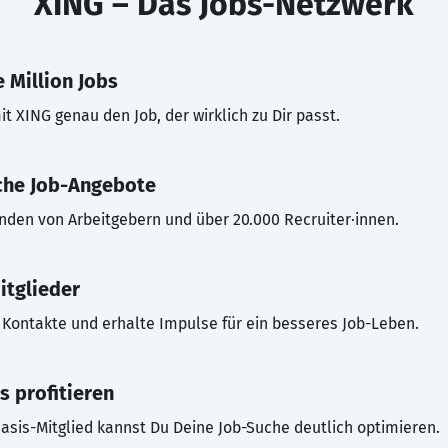
XING – Das Jobs-Netzwerk
 Million Jobs
t XING genau den Job, der wirklich zu Dir passt.
che Job-Angebote
inden von Arbeitgebern und über 20.000 Recruiter·innen.
itglieder
Kontakte und erhalte Impulse für ein besseres Job-Leben.
s profitieren
asis-Mitglied kannst Du Deine Job-Suche deutlich optimieren.