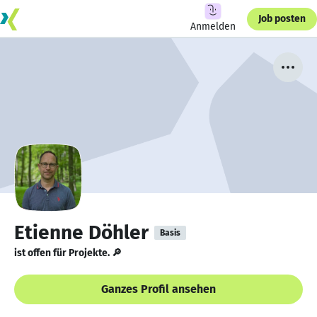
Job posten
Anmelden
Etienne Döhler
Basis
ist offen für Projekte. 🔎
Ganzes Profil ansehen