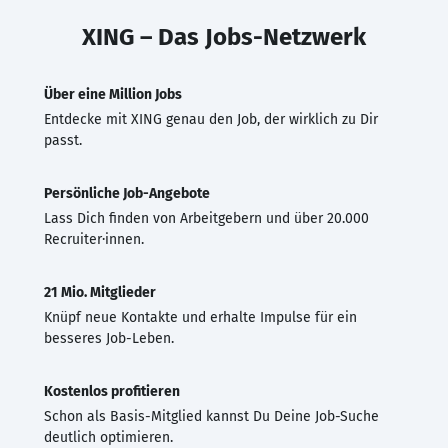
XING – Das Jobs-Netzwerk
Über eine Million Jobs
Entdecke mit XING genau den Job, der wirklich zu Dir
passt.
Persönliche Job-Angebote
Lass Dich finden von Arbeitgebern und über 20.000
Recruiter·innen.
21 Mio. Mitglieder
Knüpf neue Kontakte und erhalte Impulse für ein
besseres Job-Leben.
Kostenlos profitieren
Schon als Basis-Mitglied kannst Du Deine Job-Suche
deutlich optimieren.