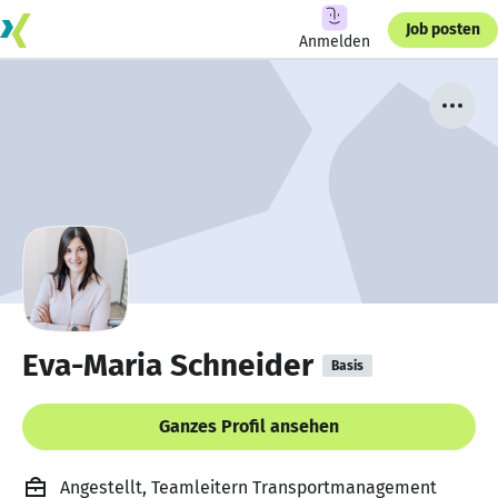
Job posten
Anmelden
Eva-Maria Schneider
Basis
Ganzes Profil ansehen
Angestellt, Teamleitern Transportmanagement