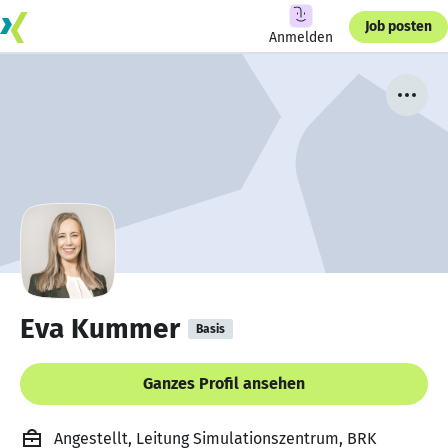
Job posten
Anmelden
Eva Kummer
Basis
Ganzes Profil ansehen
Angestellt, Leitung Simulationszentrum, BRK