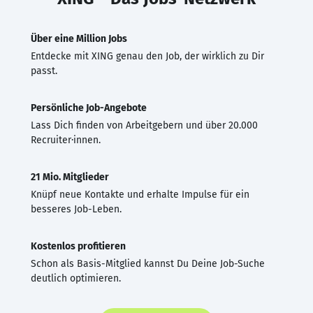
Über eine Million Jobs
Entdecke mit XING genau den Job, der wirklich zu Dir
passt.
Persönliche Job-Angebote
Lass Dich finden von Arbeitgebern und über 20.000
Recruiter·innen.
21 Mio. Mitglieder
Knüpf neue Kontakte und erhalte Impulse für ein
besseres Job-Leben.
Kostenlos profitieren
Schon als Basis-Mitglied kannst Du Deine Job-Suche
deutlich optimieren.