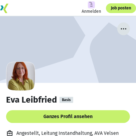
Job posten
Anmelden
Eva Leibfried
Basis
Ganzes Profil ansehen
Angestellt, Leitung Instandhaltung, AVA Velsen