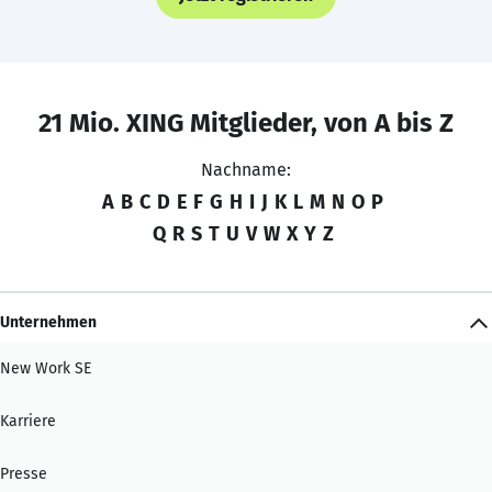
21 Mio. XING Mitglieder, von A bis Z
Nachname:
A
B
C
D
E
F
G
H
I
J
K
L
M
N
O
P
Q
R
S
T
U
V
W
X
Y
Z
Unternehmen
New Work SE
Karriere
Presse