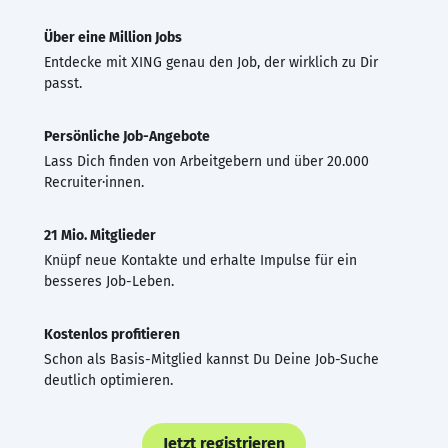
Über eine Million Jobs
Entdecke mit XING genau den Job, der wirklich zu Dir
passt.
Persönliche Job-Angebote
Lass Dich finden von Arbeitgebern und über 20.000
Recruiter·innen.
21 Mio. Mitglieder
Knüpf neue Kontakte und erhalte Impulse für ein
besseres Job-Leben.
Kostenlos profitieren
Schon als Basis-Mitglied kannst Du Deine Job-Suche
deutlich optimieren.
Jetzt registrieren