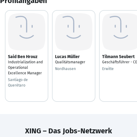
Profilangaben
Said Ben Hrouz
Lucas Müller
Tilmann Seubert
Industrialization and
Qualitätsmanager
Geschäftsführer - C
Operational
Nordhausen
Erwitte
Excellence Manager
Santiago de
Querétaro
XING – Das Jobs-Netzwerk