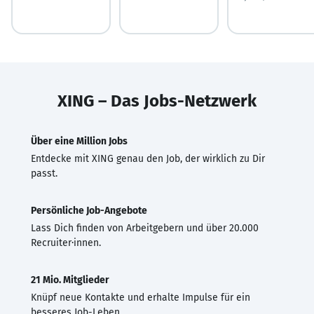
XING – Das Jobs-Netzwerk
Über eine Million Jobs
Entdecke mit XING genau den Job, der wirklich zu Dir
passt.
Persönliche Job-Angebote
Lass Dich finden von Arbeitgebern und über 20.000
Recruiter·innen.
21 Mio. Mitglieder
Knüpf neue Kontakte und erhalte Impulse für ein
besseres Job-Leben.