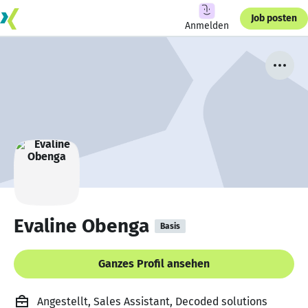
Job posten
Anmelden
Evaline Obenga
Basis
Ganzes Profil ansehen
Angestellt, Sales Assistant, Decoded solutions