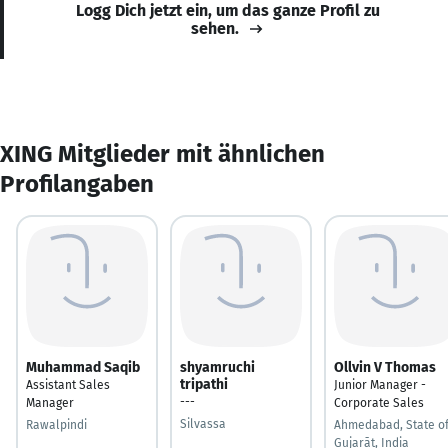
Logg Dich jetzt ein, um das ganze Profil zu
sehen.
XING Mitglieder mit ähnlichen
Profilangaben
Muhammad Saqib
shyamruchi
Ollvin V Thomas
tripathi
Assistant Sales
Junior Manager -
---
Manager
Corporate Sales
Silvassa
Rawalpindi
Ahmedabad, State o
Gujarāt, India