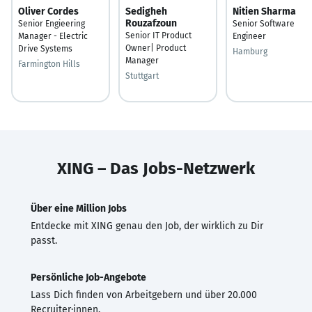
Oliver Cordes
Sedigheh
Nitien Sharma
Rouzafzoun
Senior Engieering
Senior Software
Senior IT Product
Manager - Electric
Engineer
Owner| Product
Drive Systems
Hamburg
Manager
Farmington Hills
Stuttgart
XING – Das Jobs-Netzwerk
Über eine Million Jobs
Entdecke mit XING genau den Job, der wirklich zu Dir
passt.
Persönliche Job-Angebote
Lass Dich finden von Arbeitgebern und über 20.000
Recruiter·innen.