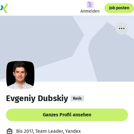
Job posten
Anmelden
Evgeniy Dubskiy
Basis
Ganzes Profil ansehen
Bis 2017, Team Leader, Yandex