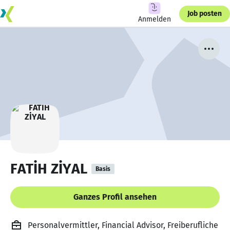
Job posten
Anmelden
FATİH ZİYAL
Basis
Ganzes Profil ansehen
Personalvermittler, Financial Advisor, Freiberufliche