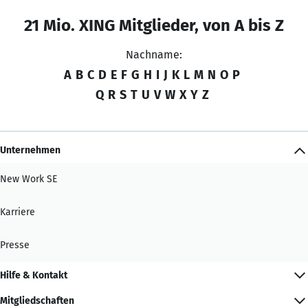
21 Mio. XING Mitglieder, von A bis Z
Nachname:
A
B
C
D
E
F
G
H
I
J
K
L
M
N
O
P
Q
R
S
T
U
V
W
X
Y
Z
Unternehmen
New Work SE
Karriere
Presse
Hilfe & Kontakt
Mitgliedschaften