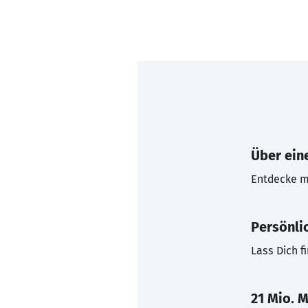
Über eine
Entdecke mi
Persönli
Lass Dich f
21 Mio. M