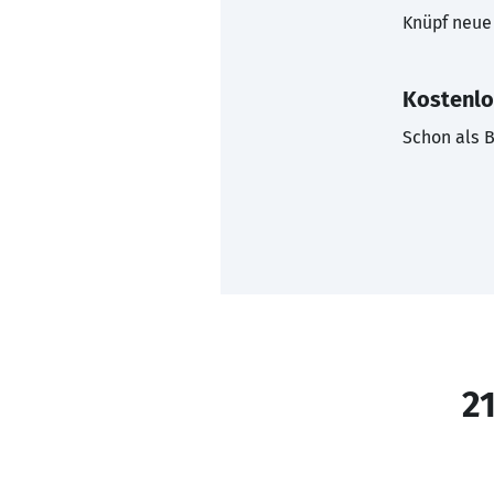
Knüpf neue 
Kostenlo
Schon als B
21