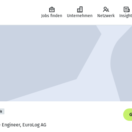
Jobs finden
Unternehmen
Netzwerk
Insigh
is
G
e Engineer, EuroLog AG