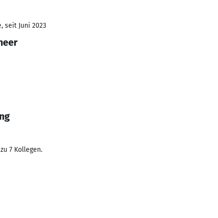
 seit Juni 2023
neer
ung
zu 7 Kollegen.