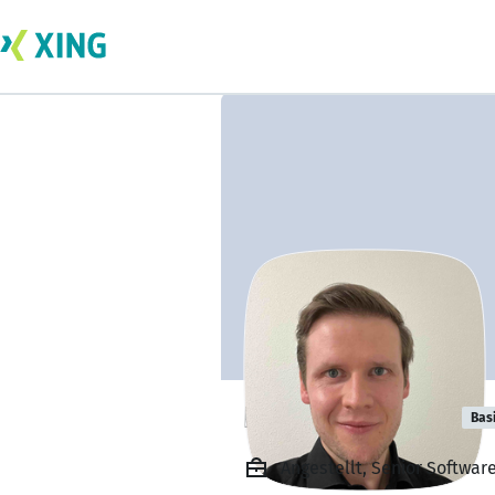
Fabian Gärtner
Bas
Angestellt, Senior Softwar