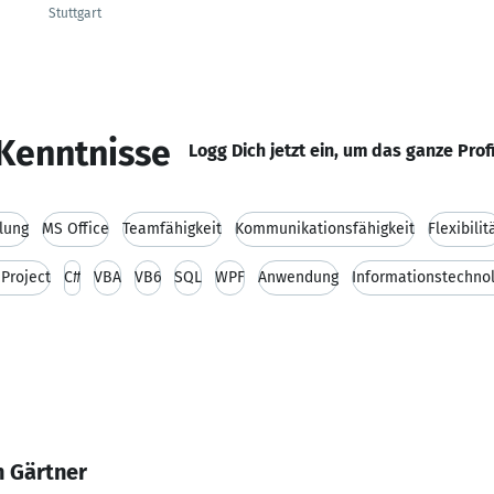
Stuttgart
Kenntnisse
Logg Dich jetzt ein, um das ganze Prof
lung
MS Office
Teamfähigkeit
Kommunikationsfähigkeit
Flexibilit
Project
C#
VBA
VB6
SQL
WPF
Anwendung
Informationstechno
n Gärtner