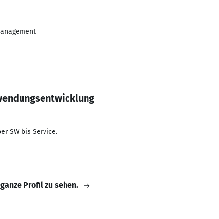
tmanagement
wendungsentwicklung
r SW bis Service.
 ganze Profil zu sehen.