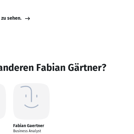
e zu sehen.
anderen Fabian Gärtner?
Fabian Gaertner
Business Analyst