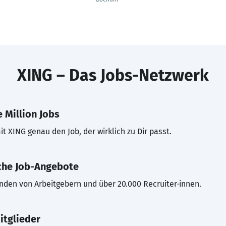
XING – Das Jobs-Netzwerk
 Million Jobs
t XING genau den Job, der wirklich zu Dir passt.
che Job-Angebote
inden von Arbeitgebern und über 20.000 Recruiter·innen.
itglieder