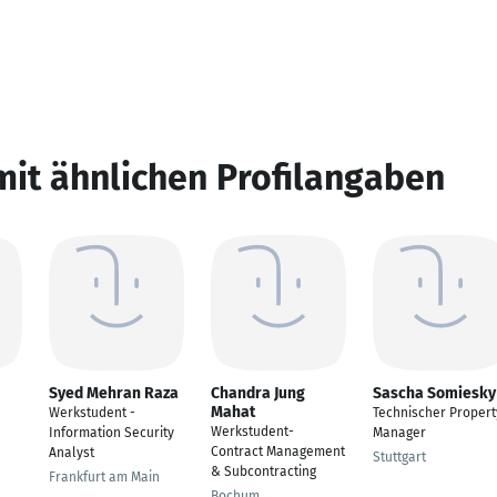
mit ähnlichen Profilangaben
Syed Mehran Raza
Chandra Jung
Sascha Somiesky
Mahat
Werkstudent -
Technischer Propert
Werkstudent-
Information Security
Manager
Contract Management
Analyst
Stuttgart
& Subcontracting
Frankfurt am Main
Bochum