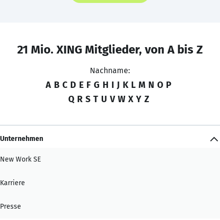
21 Mio. XING Mitglieder, von A bis Z
Nachname:
A
B
C
D
E
F
G
H
I
J
K
L
M
N
O
P
Q
R
S
T
U
V
W
X
Y
Z
Unternehmen
New Work SE
Karriere
Presse