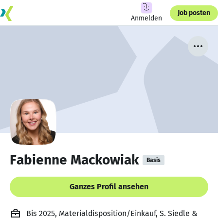
Job posten
Anmelden
Fabienne Mackowiak
Basis
Ganzes Profil ansehen
Bis 2025, Materialdisposition/Einkauf, S. Siedle &