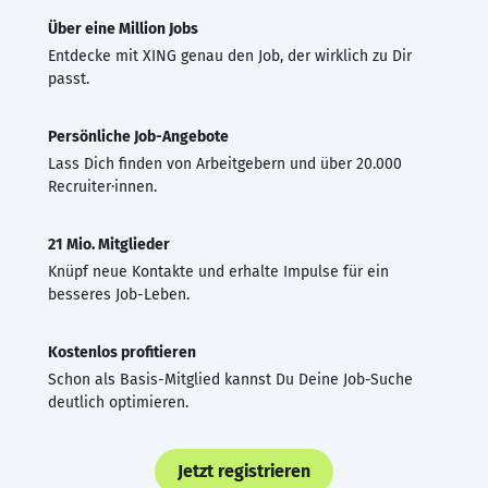
Über eine Million Jobs
Entdecke mit XING genau den Job, der wirklich zu Dir
passt.
Persönliche Job-Angebote
Lass Dich finden von Arbeitgebern und über 20.000
Recruiter·innen.
21 Mio. Mitglieder
Knüpf neue Kontakte und erhalte Impulse für ein
besseres Job-Leben.
Kostenlos profitieren
Schon als Basis-Mitglied kannst Du Deine Job-Suche
deutlich optimieren.
Jetzt registrieren