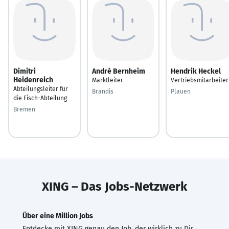
Dimitri
André Bernheim
Hendrik Heckel
Heidenreich
Marktleiter
Vertriebsmitarbeiter
Abteilungsleiter für
Brandis
Plauen
die Fisch-Abteilung
Bremen
XING – Das Jobs-Netzwerk
Über eine Million Jobs
Entdecke mit XING genau den Job, der wirklich zu Dir