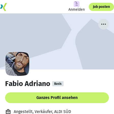
Job posten
Anmelden
Fabio Adriano
Basis
Ganzes Profil ansehen
Angestellt, Verkäufer, ALDI SÜD