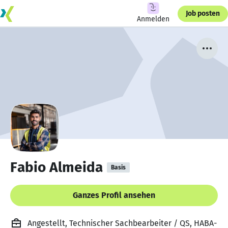
Job posten
Anmelden
Fabio Almeida
Basis
Ganzes Profil ansehen
Angestellt, Technischer Sachbearbeiter / QS, HABA-