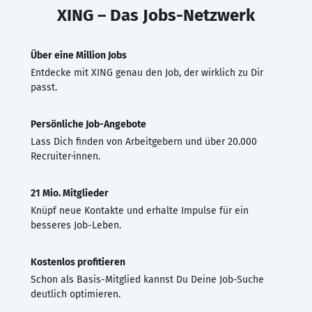
XING – Das Jobs-Netzwerk
Über eine Million Jobs
Entdecke mit XING genau den Job, der wirklich zu Dir
passt.
Persönliche Job-Angebote
Lass Dich finden von Arbeitgebern und über 20.000
Recruiter·innen.
21 Mio. Mitglieder
Knüpf neue Kontakte und erhalte Impulse für ein
besseres Job-Leben.
Kostenlos profitieren
Schon als Basis-Mitglied kannst Du Deine Job-Suche
deutlich optimieren.