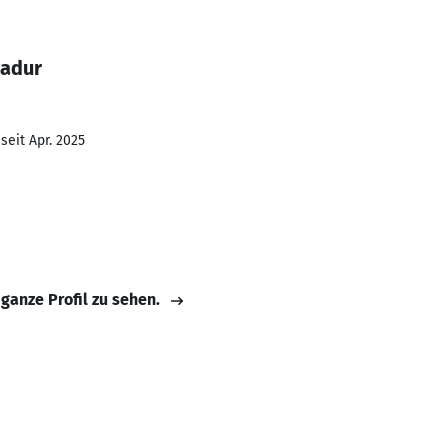
Kadur
seit Apr. 2025
 ganze Profil zu sehen.