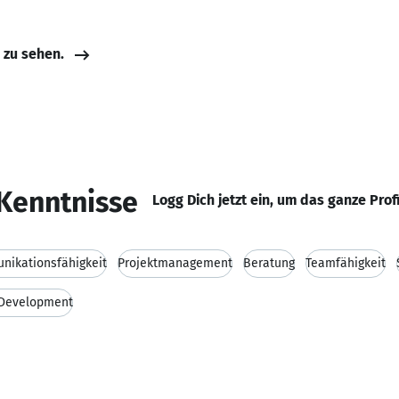
e zu sehen.
Kenntnisse
Logg Dich jetzt ein, um das ganze Prof
ikationsfähigkeit
Projektmanagement
Beratung
Teamfähigkeit
 Development