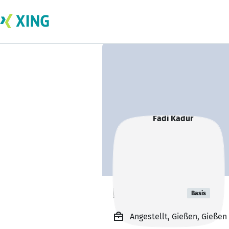
Fadi Kadur
Basis
Angestellt, Gießen, Gießen