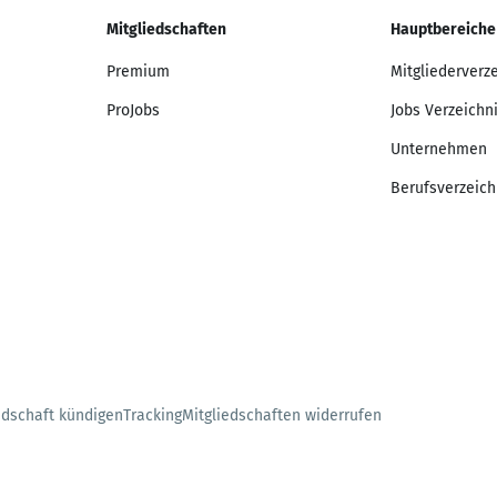
Mitgliedschaften
Hauptbereiche
Premium
Mitgliederverz
ProJobs
Jobs Verzeichn
Unternehmen
Berufsverzeich
edschaft kündigen
Tracking
Mitgliedschaften widerrufen