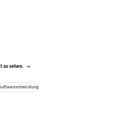
il zu sehen.
Softwareentwicklung