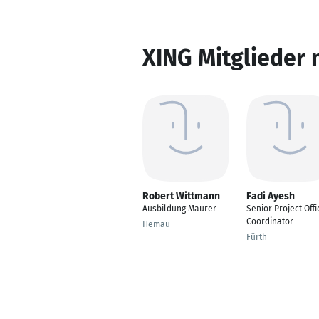
XING Mitglieder 
Robert Wittmann
Fadi Ayesh
Ausbildung Maurer
Senior Project Offi
Coordinator
Hemau
Fürth