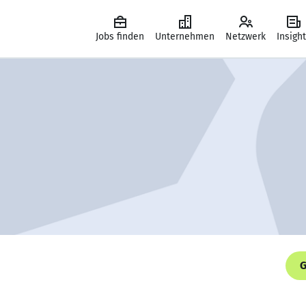
Jobs finden
Unternehmen
Netzwerk
Insigh
G