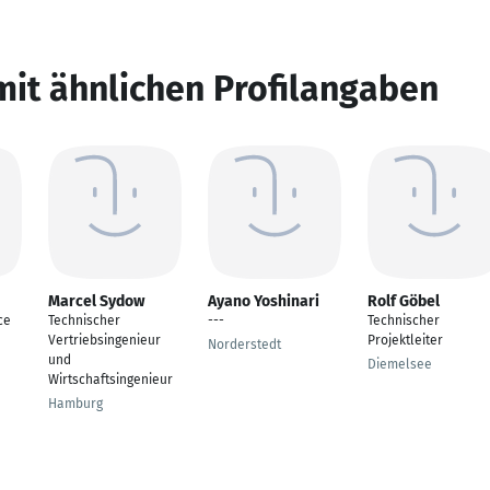
mit ähnlichen Profilangaben
Marcel Sydow
Ayano Yoshinari
Rolf Göbel
ce
Technischer
---
Technischer
Vertriebsingenieur
Projektleiter
Norderstedt
und
Diemelsee
Wirtschaftsingenieur
Hamburg