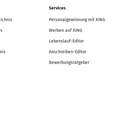
Services
eichnis
Personalgewinnung mit XING
is
Werben auf XING
Lebenslauf-Editor
nis
Anschreiben-Editor
Bewerbungsratgeber