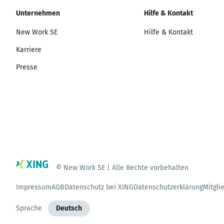
Unternehmen
Hilfe & Kontakt
New Work SE
Hilfe & Kontakt
Karriere
Presse
© New Work SE | Alle Rechte vorbehalten
Impressum
AGB
Datenschutz bei XING
Datenschutzerklärung
Mitgli
Sprache
Deutsch