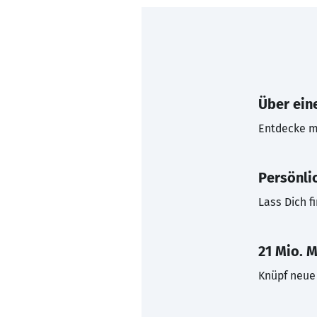
Über eine
Entdecke mi
Persönli
Lass Dich f
21 Mio. M
Knüpf neue 