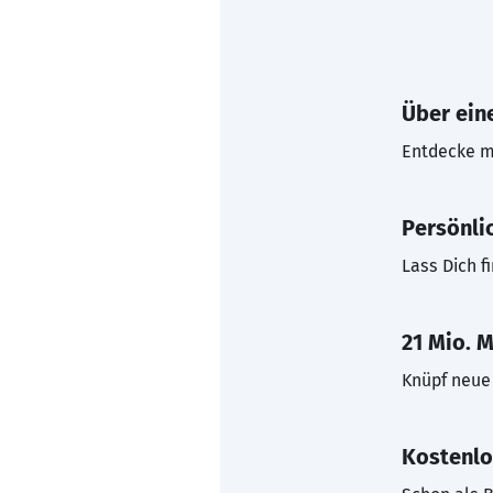
Über eine
Entdecke mi
Persönli
Lass Dich f
21 Mio. M
Knüpf neue 
Kostenlo