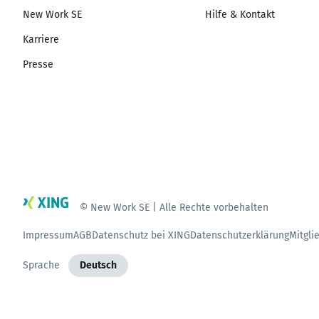
New Work SE
Hilfe & Kontakt
Karriere
Presse
© New Work SE | Alle Rechte vorbehalten
Impressum
AGB
Datenschutz bei XING
Datenschutzerklärung
Mitgli
Sprache
Deutsch