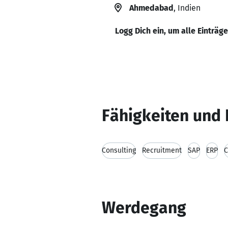
Ahmedabad
, Indien
Logg Dich ein, um alle Einträg
Fähigkeiten und 
Consulting
Recruitment
SAP
ERP
Werdegang