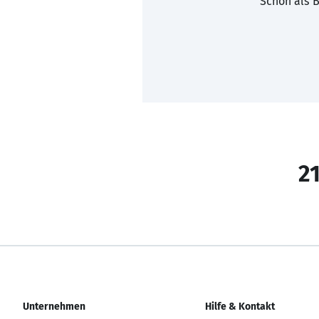
Schon als B
21
Unternehmen
Hilfe & Kontakt