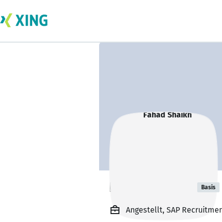
Fahad Shaikh
Basis
Angestellt, SAP Recruitmen