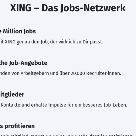
XING – Das Jobs-Netzwerk
 Million Jobs
t XING genau den Job, der wirklich zu Dir passt.
che Job-Angebote
inden von Arbeitgebern und über 20.000 Recruiter·innen.
itglieder
Kontakte und erhalte Impulse für ein besseres Job-Leben.
s profitieren