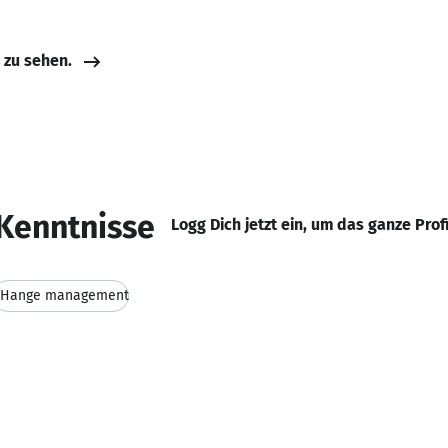
e zu sehen.
Kenntnisse
Logg Dich jetzt ein, um das ganze Prof
CHange management