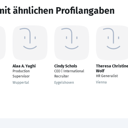
mit ähnlichen Profilangaben
Alaa A. Yaghi
Cindy Schols
Theresa Christin
Wolf
Production
CEO | International
HR Generalist
Supervisor
Recruiter
Vienna
Wuppertal
Eygelshoven