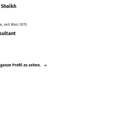
 Shaikh
e, seit März 2015
sultant
 ganze Profil zu sehen.