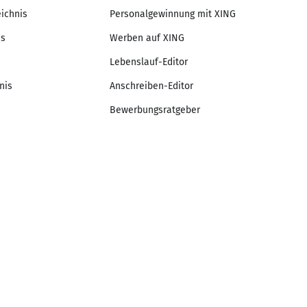
eichnis
Personalgewinnung mit XING
is
Werben auf XING
Lebenslauf-Editor
nis
Anschreiben-Editor
Bewerbungsratgeber