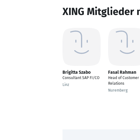
XING Mitglieder 
Brigitta Szabo
Fasal Rahman
Consultant SAP FI/CO
Head of Customer
Relations
Linz
Nuremberg