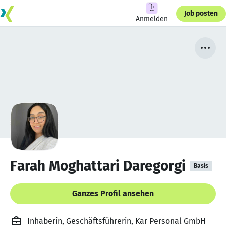
Job posten
Anmelden
Farah Moghattari Daregorgi
Basis
Ganzes Profil ansehen
Inhaberin, Geschäftsführerin, Kar Personal GmbH