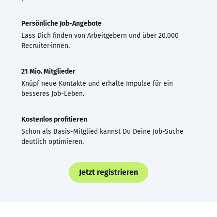
Persönliche Job-Angebote
Lass Dich finden von Arbeitgebern und über 20.000
Recruiter·innen.
21 Mio. Mitglieder
Knüpf neue Kontakte und erhalte Impulse für ein
besseres Job-Leben.
Kostenlos profitieren
Schon als Basis-Mitglied kannst Du Deine Job-Suche
deutlich optimieren.
Jetzt registrieren