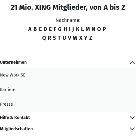
21 Mio. XING Mitglieder, von A bis Z
Nachname:
A
B
C
D
E
F
G
H
I
J
K
L
M
N
O
P
Q
R
S
T
U
V
W
X
Y
Z
Unternehmen
New Work SE
Karriere
Presse
Hilfe & Kontakt
Mitgliedschaften