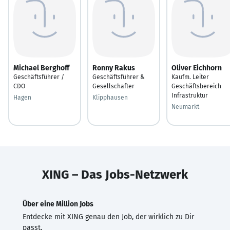
Michael Berghoff
Ronny Rakus
Oliver Eichhorn
Geschäftsführer /
Geschäftsführer &
Kaufm. Leiter
CDO
Gesellschafter
Geschäftsbereich
Infrastruktur
Hagen
Klipphausen
Neumarkt
XING – Das Jobs-Netzwerk
Über eine Million Jobs
Entdecke mit XING genau den Job, der wirklich zu Dir
passt.