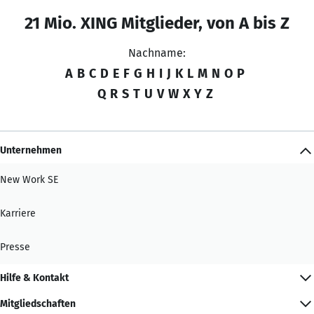
21 Mio. XING Mitglieder, von A bis Z
Nachname:
A
B
C
D
E
F
G
H
I
J
K
L
M
N
O
P
Q
R
S
T
U
V
W
X
Y
Z
Unternehmen
New Work SE
Karriere
Presse
Hilfe & Kontakt
Mitgliedschaften