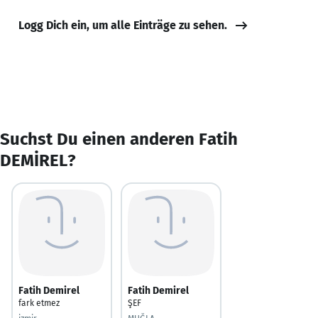
Logg Dich ein, um alle Einträge zu sehen.
Suchst Du einen anderen Fatih
DEMİREL?
Fatih Demirel
Fatih Demirel
fark etmez
ŞEF