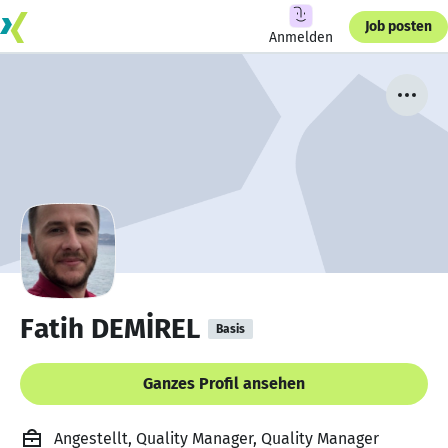
Job posten
Anmelden
Fatih DEMİREL
Basis
Ganzes Profil ansehen
Angestellt, Quality Manager, Quality Manager