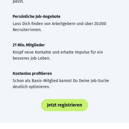
passt.
Persönliche Job-Angebote
Lass Dich finden von Arbeitgebern und über 20.000
Recruiter·innen.
21 Mio. Mitglieder
Knüpf neue Kontakte und erhalte Impulse für ein
besseres Job-Leben.
Kostenlos profitieren
Schon als Basis-Mitglied kannst Du Deine Job-Suche
deutlich optimieren.
Jetzt registrieren