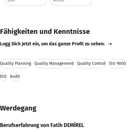
izmir
MUĞLA
Fähigkeiten und Kenntnisse
Logg Dich jetzt ein, um das ganze Profil zu sehen.
Quality Planning
Quality Management
Quality Control
ISO 9000
ISO
Audit
Werdegang
Berufserfahrung von Fatih DEMİREL