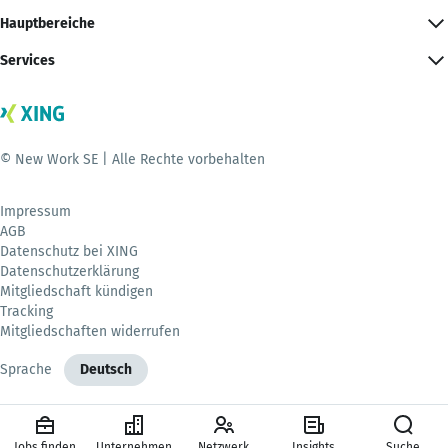
Hauptbereiche
Services
© New Work SE | Alle Rechte vorbehalten
Impressum
AGB
Datenschutz bei XING
Datenschutzerklärung
Mitgliedschaft kündigen
Tracking
Mitgliedschaften widerrufen
Sprache
Deutsch
Jobs finden
Unternehmen
Netzwerk
Insights
Suche