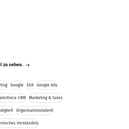
il zu sehen.
ting
Google
SEA
Google Ads
alesforce CRM
Marketing & Sales
digkeit
Organisationstalent
hnisches Verständnis