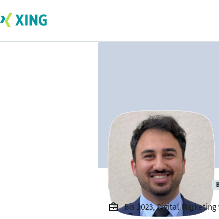
Fatih Develioglu
B
Bis 2023, Digital Marketing