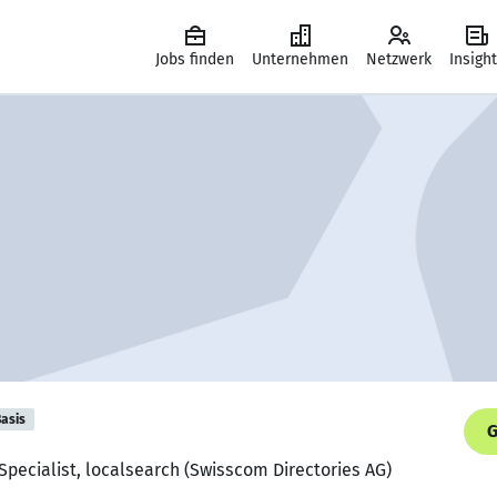
Jobs finden
Unternehmen
Netzwerk
Insigh
asis
G
 Specialist, localsearch (Swisscom Directories AG)