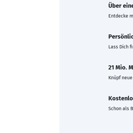
Über eine
Entdecke mi
Persönli
Lass Dich f
21 Mio. M
Knüpf neue 
Kostenlo
Schon als B