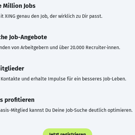
 Million Jobs
t XING genau den Job, der wirklich zu Dir passt.
che Job-Angebote
inden von Arbeitgebern und über 20.000 Recruiter·innen.
itglieder
Kontakte und erhalte Impulse für ein besseres Job-Leben.
s profitieren
asis-Mitglied kannst Du Deine Job-Suche deutlich optimieren.
Jetzt registrieren