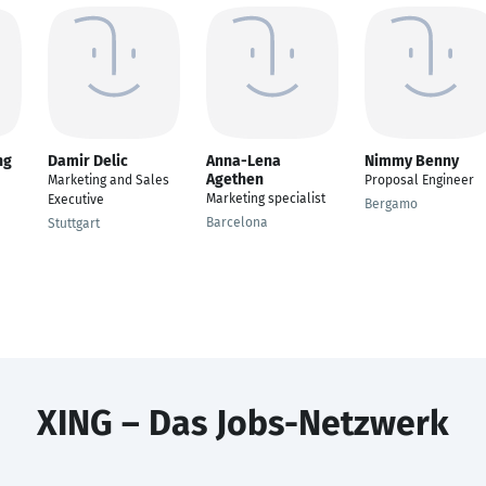
ng
Damir Delic
Anna-Lena
Nimmy Benny
Agethen
Marketing and Sales
Proposal Engineer
Marketing specialist
Executive
Bergamo
Barcelona
Stuttgart
XING – Das Jobs-Netzwerk