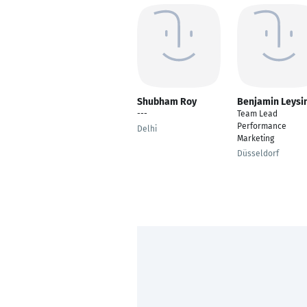
Shubham Roy
Benjamin Leysi
---
Team Lead
Performance
Delhi
Marketing
Düsseldorf