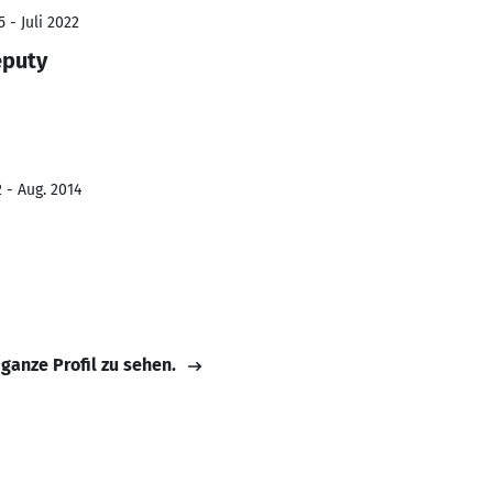
 - Juli 2022
eputy
 - Aug. 2014
 ganze Profil zu sehen.