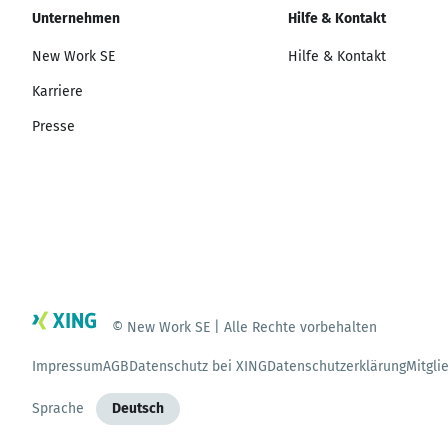
Unternehmen
Hilfe & Kontakt
New Work SE
Hilfe & Kontakt
Karriere
Presse
© New Work SE | Alle Rechte vorbehalten
Impressum
AGB
Datenschutz bei XING
Datenschutzerklärung
Mitgli
Sprache
Deutsch