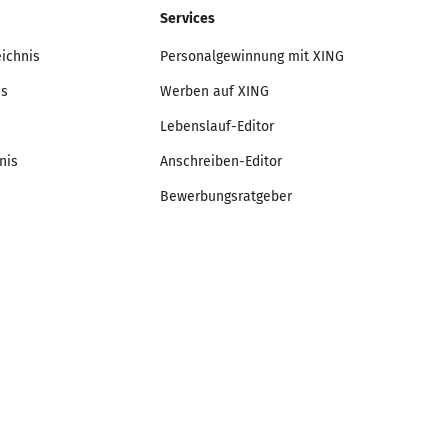
Services
eichnis
Personalgewinnung mit XING
is
Werben auf XING
Lebenslauf-Editor
nis
Anschreiben-Editor
Bewerbungsratgeber