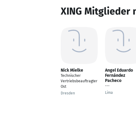
XING Mitglieder 
Nick Mielke
Angel Eduardo
Fernández
Technischer
Pacheco
Vertriebsbeauftragter
---
Ost
Lima
Dresden