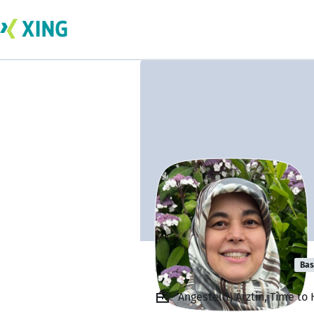
Fatma GÜNDÜZ
Bas
Angestellt, Ärztin, Time to