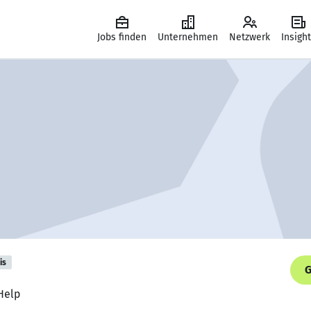
Jobs finden
Unternehmen
Netzwerk
Insigh
is
G
 Help