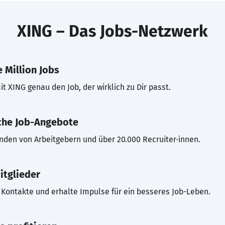
XING – Das Jobs-Netzwerk
 Million Jobs
t XING genau den Job, der wirklich zu Dir passt.
che Job-Angebote
inden von Arbeitgebern und über 20.000 Recruiter·innen.
itglieder
Kontakte und erhalte Impulse für ein besseres Job-Leben.