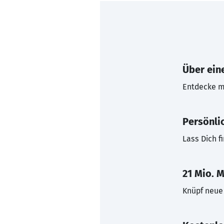
Über eine
Entdecke mi
Persönli
Lass Dich f
21 Mio. M
Knüpf neue 