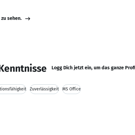
e zu sehen.
Kenntnisse
Logg Dich jetzt ein, um das ganze Prof
ionsfähigkeit
Zuverlässigkeit
MS Office