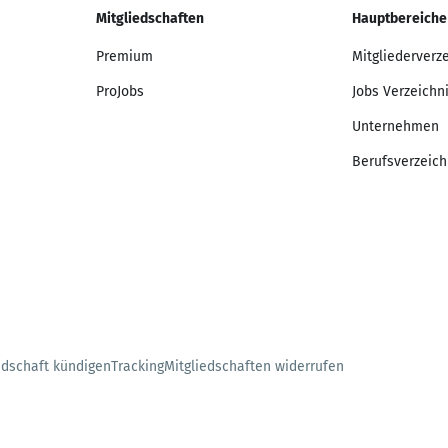
Mitgliedschaften
Hauptbereiche
Premium
Mitgliederverz
ProJobs
Jobs Verzeichn
Unternehmen
Berufsverzeich
edschaft kündigen
Tracking
Mitgliedschaften widerrufen