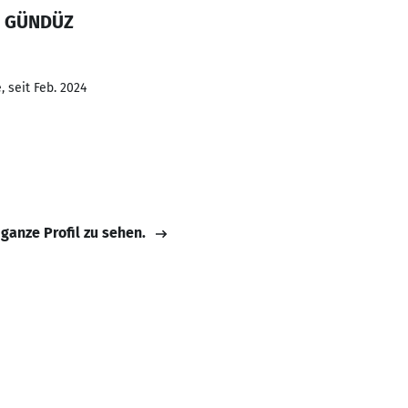
a GÜNDÜZ
 seit Feb. 2024
 ganze Profil zu sehen.