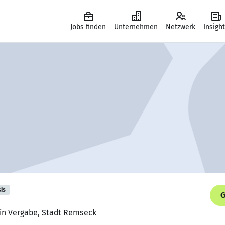
Jobs finden
Unternehmen
Netzwerk
Insigh
is
G
rin Vergabe, Stadt Remseck