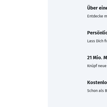
Über eine
Entdecke mi
Persönli
Lass Dich f
21 Mio. M
Knüpf neue 
Kostenlo
Schon als B