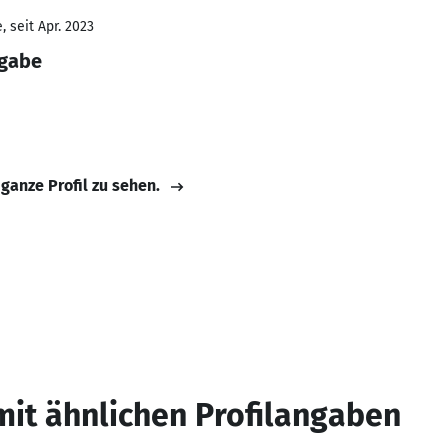
 seit Apr. 2023
rgabe
 ganze Profil zu sehen.
mit ähnlichen Profilangaben