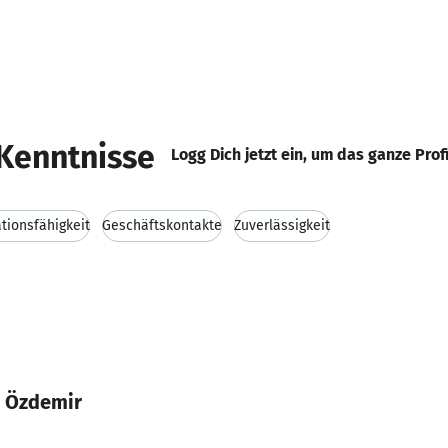
Kenntnisse
Logg Dich jetzt ein, um das ganze Prof
ionsfähigkeit
Geschäftskontakte
Zuverlässigkeit
a Özdemir