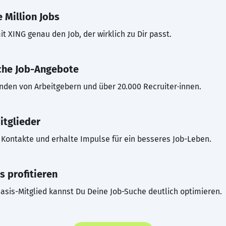
 Million Jobs
t XING genau den Job, der wirklich zu Dir passt.
che Job-Angebote
inden von Arbeitgebern und über 20.000 Recruiter·innen.
itglieder
Kontakte und erhalte Impulse für ein besseres Job-Leben.
s profitieren
asis-Mitglied kannst Du Deine Job-Suche deutlich optimieren.