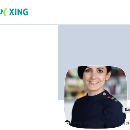
Fatma Özdemir
Bas
Angestellt, Sachbearbeite