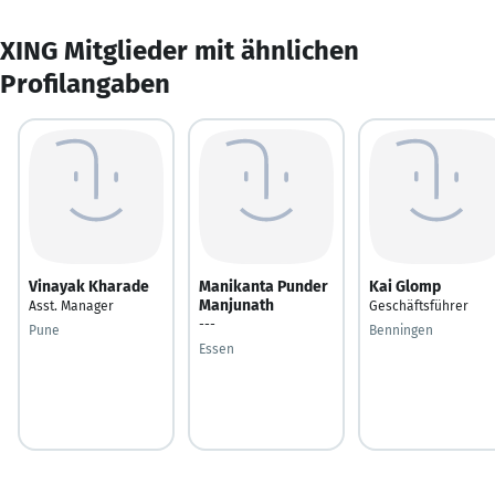
XING Mitglieder mit ähnlichen
Profilangaben
Vinayak Kharade
Manikanta Punder
Kai Glomp
Manjunath
Asst. Manager
Geschäftsführer
---
Pune
Benningen
Essen