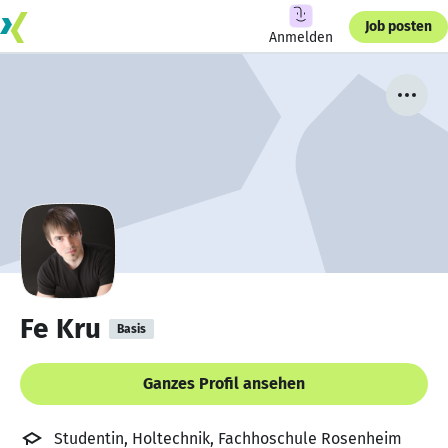
Job posten
Anmelden
Fe Kru
Basis
Ganzes Profil ansehen
Studentin, Holtechnik, Fachhoschule Rosenheim