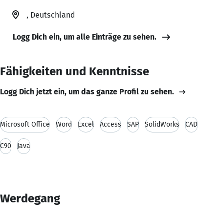
, Deutschland
Logg Dich ein, um alle Einträge zu sehen.
Fähigkeiten und Kenntnisse
Logg Dich jetzt ein, um das ganze Profil zu sehen.
Microsoft Office
Word
Excel
Access
SAP
SolidWorks
CAD
C90
Java
Werdegang