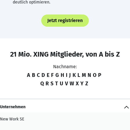
deutlich optimieren.
Jetzt registrieren
21 Mio. XING Mitglieder, von A bis Z
Nachname:
A
B
C
D
E
F
G
H
I
J
K
L
M
N
O
P
Q
R
S
T
U
V
W
X
Y
Z
Unternehmen
New Work SE