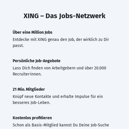
XING – Das Jobs-Netzwerk
Über eine Million Jobs
Entdecke mit XING genau den Job, der wirklich zu Dir
passt.
Persönliche Job-Angebote
Lass Dich finden von Arbeitgebern und über 20.000
Recruiter·innen.
21 Mio. Mitglieder
Knüpf neue Kontakte und erhalte Impulse für ein
besseres Job-Leben.
Kostenlos profitieren
Schon als Basis-Mitglied kannst Du Deine Job-Suche