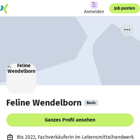
Job posten
Anmelden
Feline Wendelborn
Basis
Ganzes Profil ansehen
Bis 2022, Fachverkäuferin im Lebensmittelhandwerk