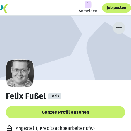
Job posten
Anmelden
Felix Fußel
Basis
Ganzes Profil ansehen
Angestellt, Kreditsachbearbeiter KfW-