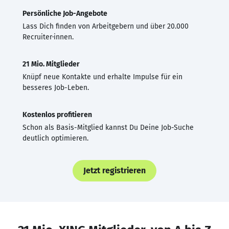
Persönliche Job-Angebote
Lass Dich finden von Arbeitgebern und über 20.000
Recruiter·innen.
21 Mio. Mitglieder
Knüpf neue Kontakte und erhalte Impulse für ein
besseres Job-Leben.
Kostenlos profitieren
Schon als Basis-Mitglied kannst Du Deine Job-Suche
deutlich optimieren.
Jetzt registrieren