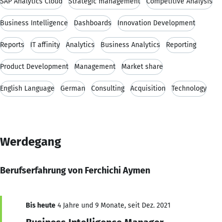
SAP Analytics Cloud
Strategic management
Competitive Analysis
Business Intelligence
Dashboards
Innovation Development
Reports
IT affinity
Analytics
Business Analytics
Reporting
Product Development
Management
Market share
English Language
German
Consulting
Acquisition
Technology
Werdegang
Berufserfahrung von Ferchichi Aymen
Bis heute
4 Jahre und 9 Monate, seit Dez. 2021