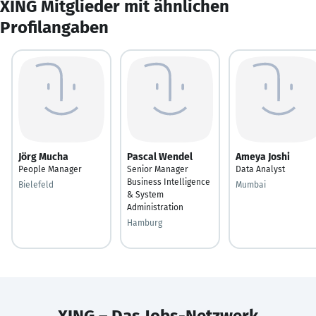
XING Mitglieder mit ähnlichen
Profilangaben
Jörg Mucha
Pascal Wendel
Ameya Joshi
People Manager
Senior Manager
Data Analyst
Business Intelligence
Bielefeld
Mumbai
& System
Administration
Hamburg
XING – Das Jobs-Netzwerk