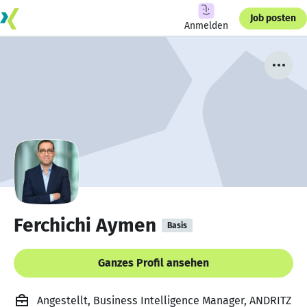
Job posten
Anmelden
Ferchichi Aymen
Basis
Ganzes Profil ansehen
Angestellt, Business Intelligence Manager, ANDRITZ