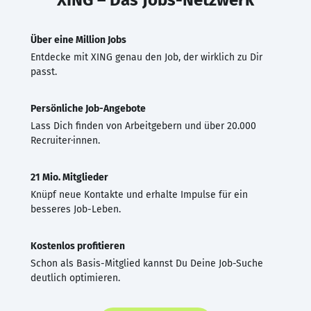
Über eine Million Jobs
Entdecke mit XING genau den Job, der wirklich zu Dir
passt.
Persönliche Job-Angebote
Lass Dich finden von Arbeitgebern und über 20.000
Recruiter·innen.
21 Mio. Mitglieder
Knüpf neue Kontakte und erhalte Impulse für ein
besseres Job-Leben.
Kostenlos profitieren
Schon als Basis-Mitglied kannst Du Deine Job-Suche
deutlich optimieren.