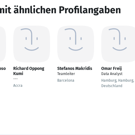
mit ähnlichen Profilangaben
oso
Richard Oppong
Stefanos Makridis
Omar Freij
Kumi
Teamleiter
Data Analyst
---
Barcelona
Hamburg, Hamburg,
Accra
Deutschland