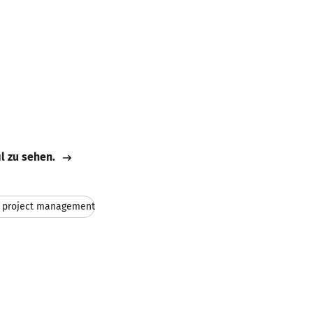
il zu sehen.
l project management