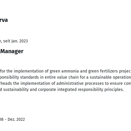
rva
 seit Jan. 2023
s Manager
 for the implementation of green ammonia and green fertilizers projec
onsibility standards in entire value chain for a sustainable operatio
rheads the implementation of administrative processes to ensure comp
d sustainability and corporate integrated responsibility principles.
08 - Dez. 2022