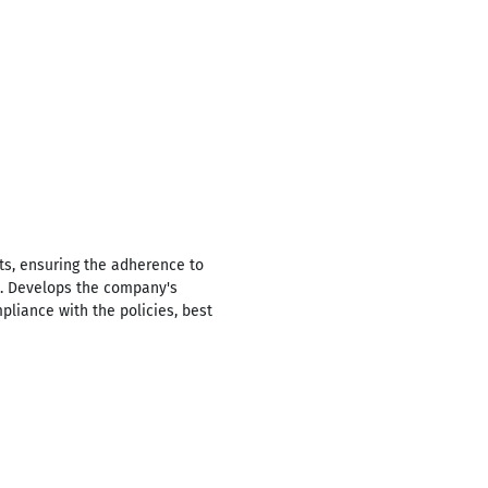
ts, ensuring the adherence to
n. Develops the company's
liance with the policies, best