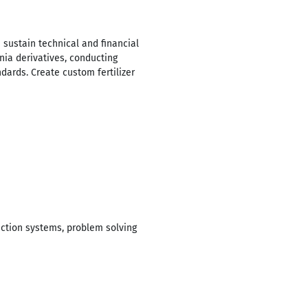
 sustain technical and financial
nia derivatives, conducting
ards. Create custom fertilizer
uction systems, problem solving