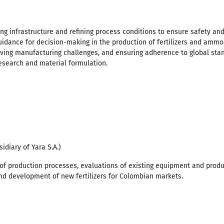
g infrastructure and refining process conditions to ensure safety and
 guidance for decision-making in the production of fertilizers and ammo
ing manufacturing challenges, and ensuring adherence to global stand
esearch and material formulation.
idiary of Yara S.A.)
n of production processes, evaluations of existing equipment and prod
nd development of new fertilizers for Colombian markets.