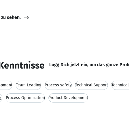
e zu sehen.
Kenntnisse
Logg Dich jetzt ein, um das ganze Prof
opment
Team Leading
Process safety
Technical Support
Technica
ng
Process Optimization
Product Development