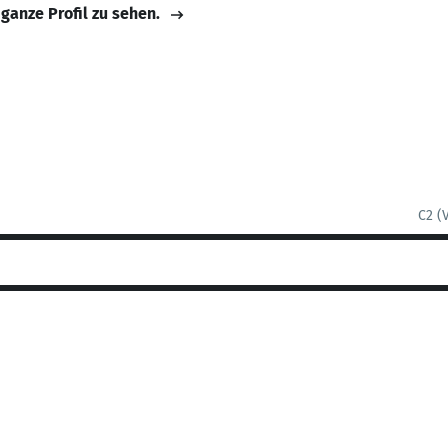
 ganze Profil zu sehen.
C2 (