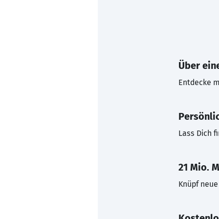
Über eine
Entdecke mi
Persönli
Lass Dich f
21 Mio. M
Knüpf neue 
Kostenlo