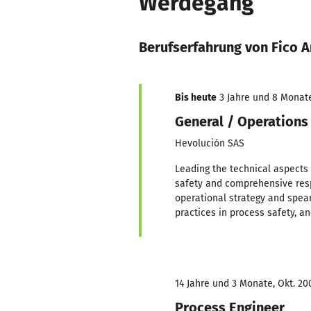
Werdegang
Berufserfahrung von Fico A
Bis heute
3 Jahre und 8 Monate,
General / Operation
Hevolución SAS
Leading the technical aspects
safety and comprehensive resp
operational strategy and spea
practices in process safety, an
14 Jahre und 3 Monate, Okt. 20
Process Engineer