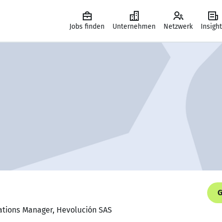
Jobs finden
Unternehmen
Netzwerk
Insigh
G
rations Manager, Hevolución SAS