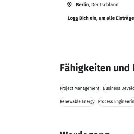
Berlin
, Deutschland
Logg Dich ein, um alle Einträg
Fähigkeiten und 
Project Management
Business Devel
Renewable Energy
Process Engineeri