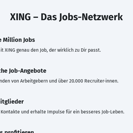
XING – Das Jobs-Netzwerk
 Million Jobs
t XING genau den Job, der wirklich zu Dir passt.
che Job-Angebote
inden von Arbeitgebern und über 20.000 Recruiter·innen.
itglieder
Kontakte und erhalte Impulse für ein besseres Job-Leben.
s profitieren