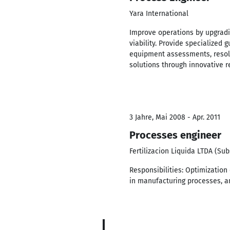
Yara International
Improve operations by upgradin
viability. Provide specialized
equipment assessments, resolv
solutions through innovative r
3 Jahre, Mai 2008 - Apr. 2011
Processes engineer
Fertilizacion Liquida LTDA (Subs
Responsibilities: Optimizatio
in manufacturing processes, a