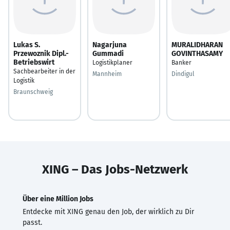
Lukas S.
Nagarjuna
MURALIDHARAN
Przewoznik Dipl.-
Gummadi
GOVINTHASAMY
Betriebswirt
Logistikplaner
Banker
Sachbearbeiter in der
Mannheim
Dindigul
Logistik
Braunschweig
XING – Das Jobs-Netzwerk
Über eine Million Jobs
Entdecke mit XING genau den Job, der wirklich zu Dir
passt.