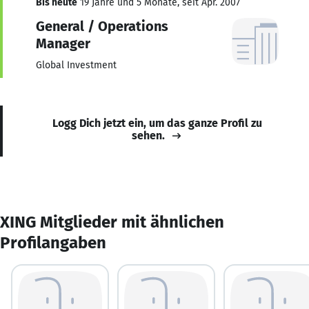
Bis heute
19 Jahre und 5 Monate, seit Apr. 2007
General / Operations
Manager
Global Investment
Logg Dich jetzt ein, um das ganze Profil zu
sehen.
XING Mitglieder mit ähnlichen
Profilangaben