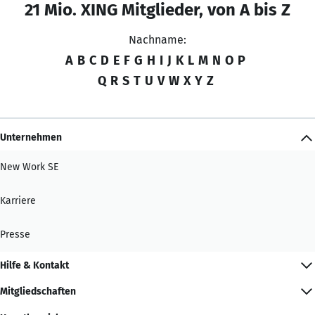
21 Mio. XING Mitglieder, von A bis Z
Nachname:
A
B
C
D
E
F
G
H
I
J
K
L
M
N
O
P
Q
R
S
T
U
V
W
X
Y
Z
Unternehmen
New Work SE
Karriere
Presse
Hilfe & Kontakt
Mitgliedschaften