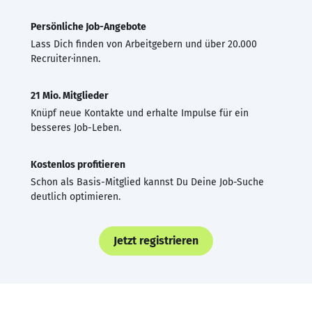
Persönliche Job-Angebote
Lass Dich finden von Arbeitgebern und über 20.000
Recruiter·innen.
21 Mio. Mitglieder
Knüpf neue Kontakte und erhalte Impulse für ein
besseres Job-Leben.
Kostenlos profitieren
Schon als Basis-Mitglied kannst Du Deine Job-Suche
deutlich optimieren.
Jetzt registrieren