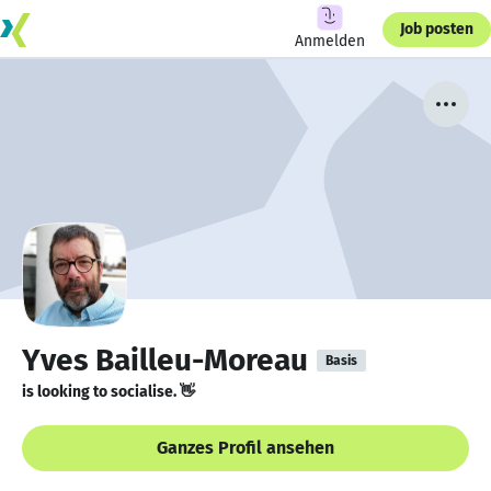
Job posten
Anmelden
Yves Bailleu-Moreau
Basis
is looking to socialise. 👋
Ganzes Profil ansehen