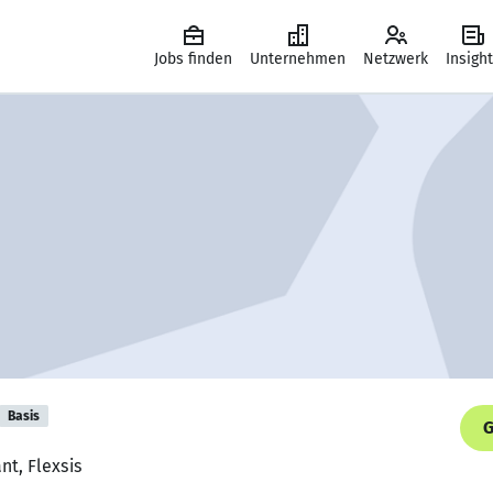
Jobs finden
Unternehmen
Netzwerk
Insigh
Basis
G
nt, Flexsis