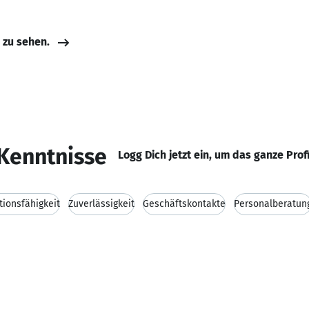
e zu sehen.
Kenntnisse
Logg Dich jetzt ein, um das ganze Prof
ionsfähigkeit
Zuverlässigkeit
Geschäftskontakte
Personalberatun