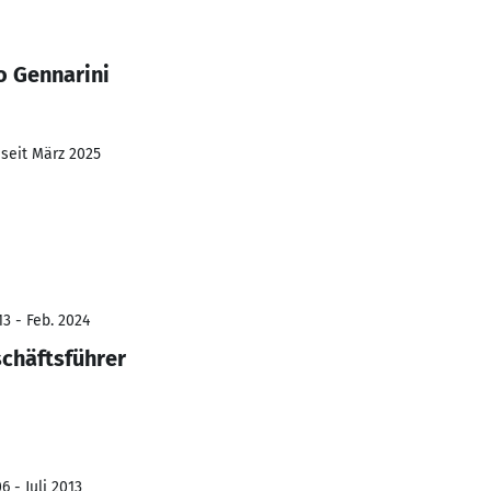
o Gennarini
 seit März 2025
3 - Feb. 2024
schäftsführer
 - Juli 2013