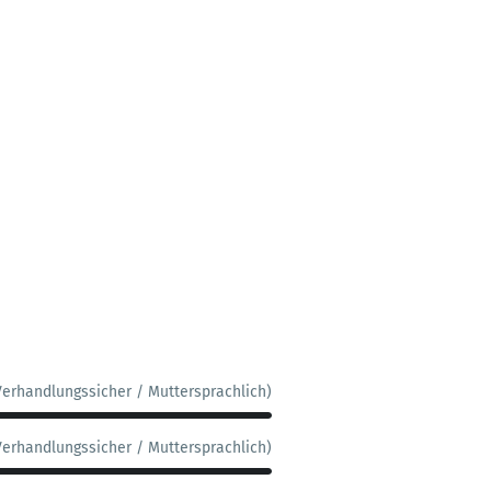
Verhandlungssicher / Muttersprachlich)
Verhandlungssicher / Muttersprachlich)