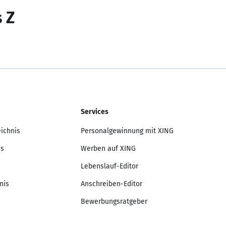
s Z
Services
eichnis
Personalgewinnung mit XING
is
Werben auf XING
Lebenslauf-Editor
nis
Anschreiben-Editor
Bewerbungsratgeber