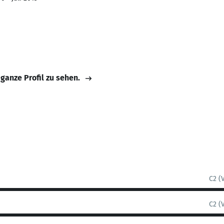
 ganze Profil zu sehen.
C2 (
C2 (