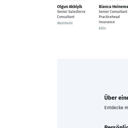
Olgun Akbiyik
Bianca Heinem
Senior Salesforce
Senior Consultant 
Consultant
Practicehead
Insurance
Weinheim
Köln
Über eine
Entdecke mi
Persönli