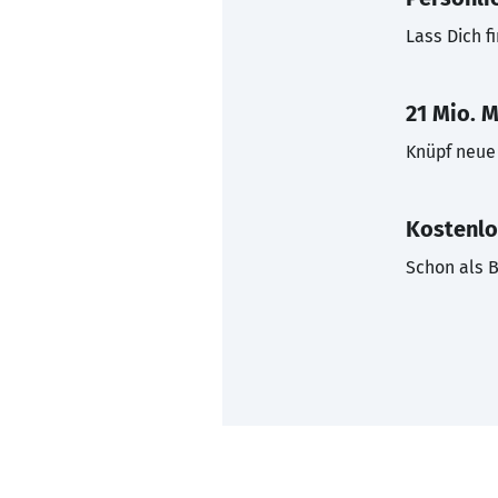
Lass Dich f
21 Mio. M
Knüpf neue 
Kostenlo
Schon als B