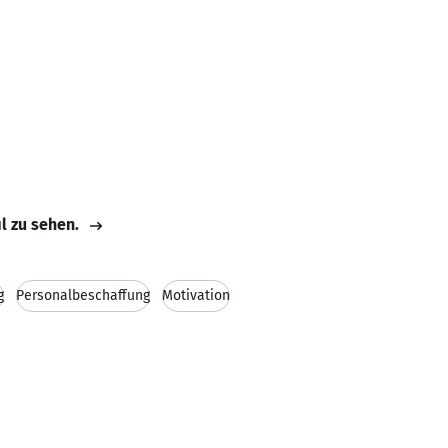
il zu sehen.
g
Personalbeschaffung
Motivation