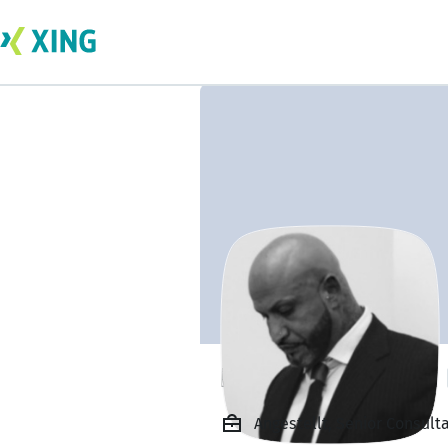
Filippo Gennarini
Angestellt, Senior Consulta