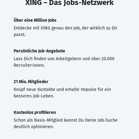
XING – Das Jobs-Netzwerk
Über eine Million Jobs
Entdecke mit XING genau den Job, der wirklich zu Dir
passt.
Persönliche Job-Angebote
Lass Dich finden von Arbeitgebern und über 20.000
Recruiter·innen.
21 Mio. Mitglieder
Knüpf neue Kontakte und erhalte Impulse für ein
besseres Job-Leben.
Kostenlos profitieren
Schon als Basis-Mitglied kannst Du Deine Job-Suche
deutlich optimieren.