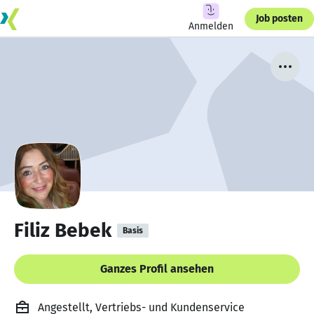
Job posten
Anmelden
Filiz Bebek
Basis
Ganzes Profil ansehen
Angestellt, Vertriebs- und Kundenservice