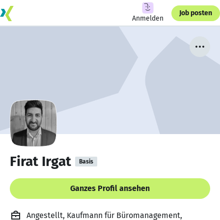
Job posten
Anmelden
Firat Irgat
Basis
Ganzes Profil ansehen
Angestellt, Kaufmann für Büromanagement,