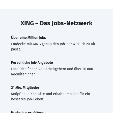
XING – Das Jobs-Netzwerk
Über eine Million Jobs
Entdecke mit XING genau den Job, der wirklich zu Dir
passt.
Persönliche Job-Angebote
Lass Dich finden von Arbeitgebern und über 20.000
Recruiter·innen.
21 Mio. Mitglieder
Knüpf neue Kontakte und erhalte Impulse für ein
besseres Job-Leben.
Kostenlos profitieren