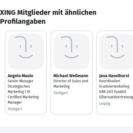
XING Mitglieder mit ähnlichen
Profilangaben
Angelo Muoio
Michael Wellmann
Jana Haselhorst
Senior Manager
Director of Sales and
Koordination
Strategisches
Marketing
Graduiertenkolleg
Marketing | KI
GRK 2413 SynAGE
Stuttgart
Certified Marketing
(Elternzeitvertretung
Manager
Leipzig
Stuttgart