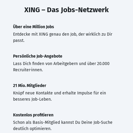
XING – Das Jobs-Netzwerk
Über eine Million Jobs
Entdecke mit XING genau den Job, der wirklich zu Dir
passt.
Persönliche Job-Angebote
Lass Dich finden von Arbeitgebern und über 20.000
Recruiter·innen.
21 Mio. Mitglieder
Knüpf neue Kontakte und erhalte Impulse für ein
besseres Job-Leben.
Kostenlos profitieren
Schon als Basis-Mitglied kannst Du Deine Job-Suche
deutlich optimieren.