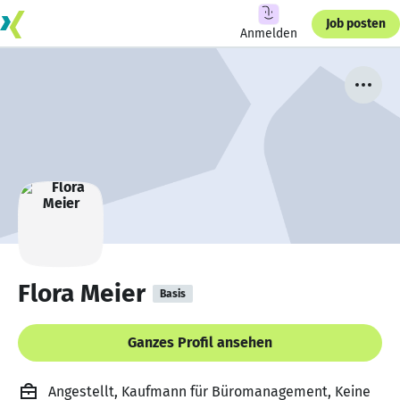
Job posten
Anmelden
Flora Meier
Basis
Ganzes Profil ansehen
Angestellt, Kaufmann für Büromanagement, Keine