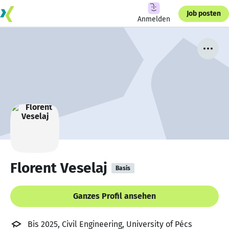
Job posten
Anmelden
Florent Veselaj
Basis
Ganzes Profil ansehen
Bis 2025, Civil Engineering, University of Pécs