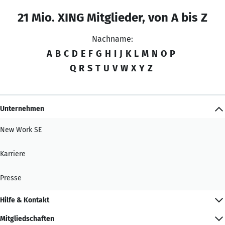
21 Mio. XING Mitglieder, von A bis Z
Nachname:
A
B
C
D
E
F
G
H
I
J
K
L
M
N
O
P
Q
R
S
T
U
V
W
X
Y
Z
Unternehmen
New Work SE
Karriere
Presse
Hilfe & Kontakt
Mitgliedschaften