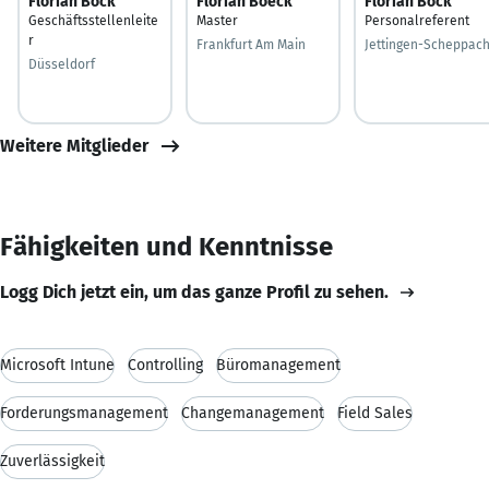
Florian Böck
Florian Boeck
Florian Böck
Geschäftsstellenleite
Master
Personalreferent
r
Frankfurt Am Main
Jettingen-Scheppac
Düsseldorf
Weitere Mitglieder
Fähigkeiten und Kenntnisse
Logg Dich jetzt ein, um das ganze Profil zu sehen.
Microsoft Intune
Controlling
Büromanagement
Forderungsmanagement
Changemanagement
Field Sales
Zuverlässigkeit