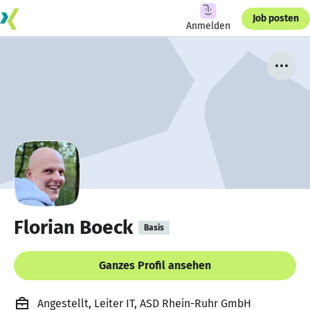
Job posten
Anmelden
Florian Boeck
Basis
Ganzes Profil ansehen
Angestellt, Leiter IT, ASD Rhein-Ruhr GmbH