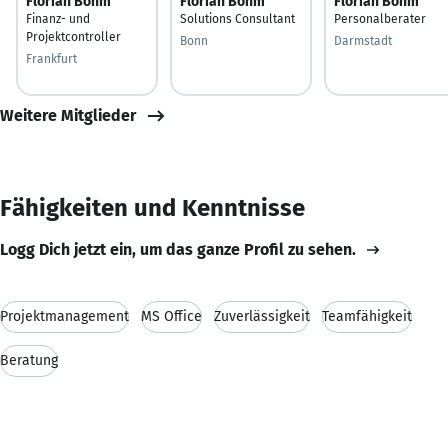
Florian Böhm
Florian Böhm
Florian Böhm
Finanz- und
Solutions Consultant
Personalberater
Projektcontroller
Bonn
Darmstadt
Frankfurt
Weitere Mitglieder
Fähigkeiten und Kenntnisse
Logg Dich jetzt ein, um das ganze Profil zu sehen.
Projektmanagement
MS Office
Zuverlässigkeit
Teamfähigkeit
Beratung