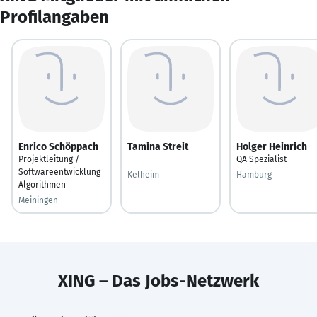
Profilangaben
Enrico Schöppach
Tamina Streit
Holger Heinrich
Projektleitung /
---
QA Spezialist
Softwareentwicklung
Kelheim
Hamburg
Algorithmen
Meiningen
XING – Das Jobs-Netzwerk