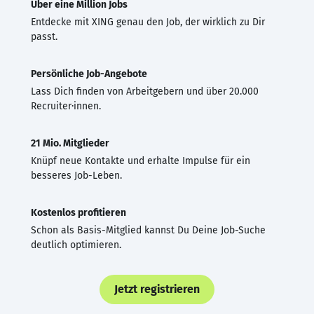
Über eine Million Jobs
Entdecke mit XING genau den Job, der wirklich zu Dir
passt.
Persönliche Job-Angebote
Lass Dich finden von Arbeitgebern und über 20.000
Recruiter·innen.
21 Mio. Mitglieder
Knüpf neue Kontakte und erhalte Impulse für ein
besseres Job-Leben.
Kostenlos profitieren
Schon als Basis-Mitglied kannst Du Deine Job-Suche
deutlich optimieren.
Jetzt registrieren