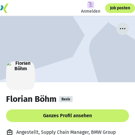
Job posten
Anmelden
Florian Böhm
Basis
Ganzes Profil ansehen
Angestellt, Supply Chain Manager, BMW Group