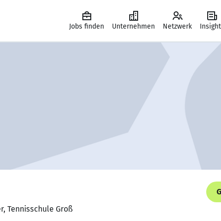
Jobs finden
Unternehmen
Netzwerk
Insigh
G
er, Tennisschule Groß