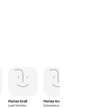
Florian Groß
Florian Groß
Florian Groß
Lead Solution
Galvaniseur
Anwendungsentwickl