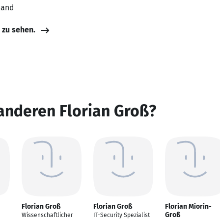
land
e zu sehen.
anderen Florian Groß?
Florian Groß
Florian Groß
Florian Miorin-
Groß
Wissenschaftlicher
IT-Security Spezialist