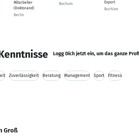
Export
Mitarbeiter
Bochum
(Doktorand)
Buchloe
Berlin
Kenntnisse
Logg Dich jetzt ein, um das ganze Prof
eit
Zuverlässigkeit
Beratung
Management
Sport
Fitness
n Groß