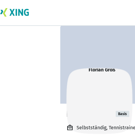
Florian Groß
Basis
Selbstständig, Tennistrain