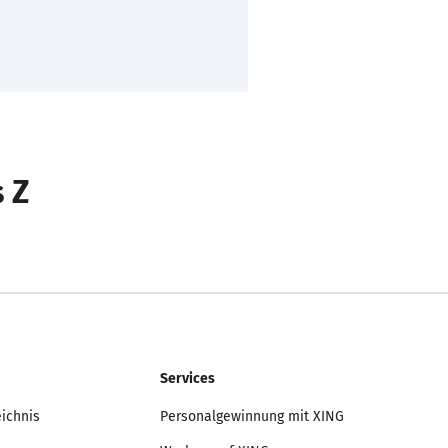
s Z
Services
eichnis
Personalgewinnung mit XING