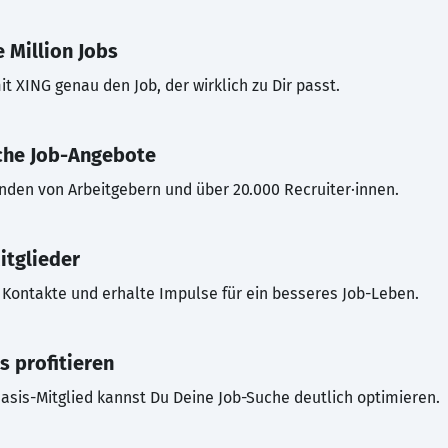
 Million Jobs
t XING genau den Job, der wirklich zu Dir passt.
che Job-Angebote
inden von Arbeitgebern und über 20.000 Recruiter·innen.
itglieder
Kontakte und erhalte Impulse für ein besseres Job-Leben.
s profitieren
asis-Mitglied kannst Du Deine Job-Suche deutlich optimieren.