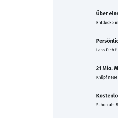
Über eine
Entdecke mi
Persönli
Lass Dich f
21 Mio. M
Knüpf neue 
Kostenlo
Schon als B