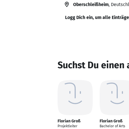
Oberschleißheim
, Deutsch
Logg Dich ein, um alle Einträg
Suchst Du einen 
Florian Groß
Florian Groß
Projektleiter
Bachelor of Arts