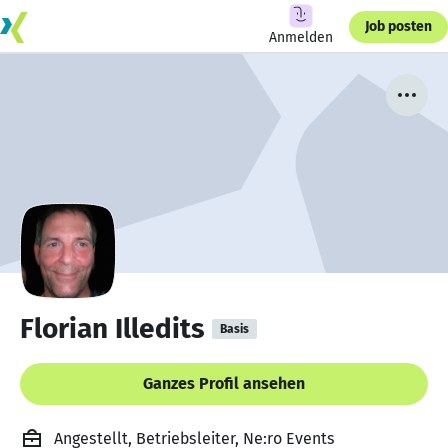
Job posten
Anmelden
Florian Illedits
Basis
Ganzes Profil ansehen
Angestellt, Betriebsleiter, Ne:ro Events