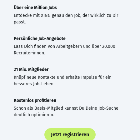
Über eine Million Jobs
Entdecke mit XING genau den Job, der wirklich zu Dir
passt.
Persönliche Job-Angebote
Lass Dich finden von Arbeitgebern und über 20.000
Recruiter·innen.
21 Mio. Mitglieder
Knüpf neue Kontakte und erhalte Impulse für ein
besseres Job-Leben.
Kostenlos profitieren
Schon als Basis-Mitglied kannst Du Deine Job-Suche
deutlich optimieren.
Jetzt registrieren