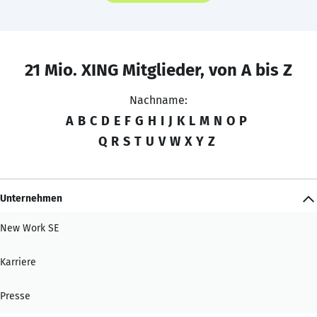
21 Mio. XING Mitglieder, von A bis Z
Nachname:
A
B
C
D
E
F
G
H
I
J
K
L
M
N
O
P
Q
R
S
T
U
V
W
X
Y
Z
Unternehmen
New Work SE
Karriere
Presse