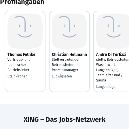
Profilangaben
Thomas Fethke
Christian Hellmann
André Di Terlizzi
Vertriebs- und
Stellvertretender
stellv. Betriebsleitu
technischer
Betriebsleiter und
Wasserwelt
Betriebsleiter
Prozessmanager
Langenhagen,
Teamleiter Bad /
Steinkirchen
Ludwighafen
Sauna
Langenhagen
XING – Das Jobs-Netzwerk