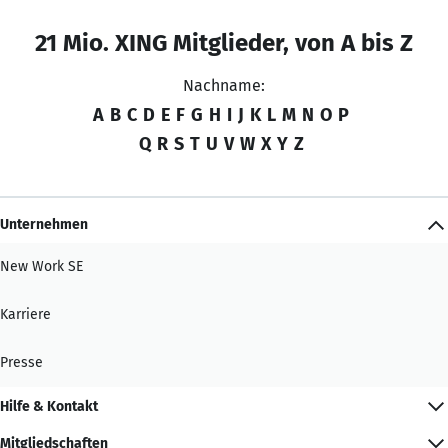
21 Mio. XING Mitglieder, von A bis Z
Nachname:
A
B
C
D
E
F
G
H
I
J
K
L
M
N
O
P
Q
R
S
T
U
V
W
X
Y
Z
Unternehmen
New Work SE
Karriere
Presse
Hilfe & Kontakt
Mitgliedschaften