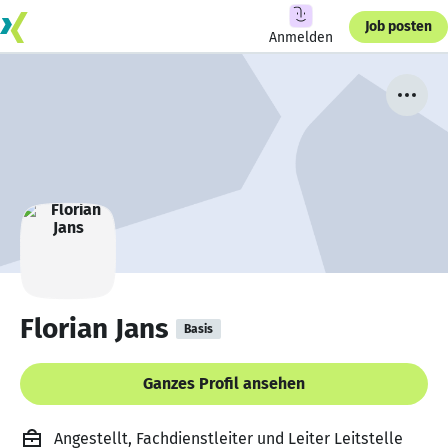
Job posten
Anmelden
Florian Jans
Basis
Ganzes Profil ansehen
Angestellt, Fachdienstleiter und Leiter Leitstelle