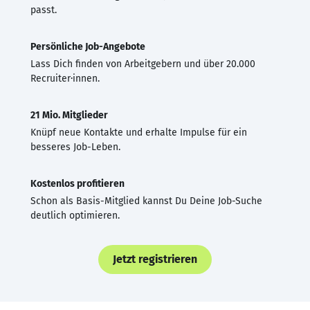
passt.
Persönliche Job-Angebote
Lass Dich finden von Arbeitgebern und über 20.000
Recruiter·innen.
21 Mio. Mitglieder
Knüpf neue Kontakte und erhalte Impulse für ein
besseres Job-Leben.
Kostenlos profitieren
Schon als Basis-Mitglied kannst Du Deine Job-Suche
deutlich optimieren.
Jetzt registrieren