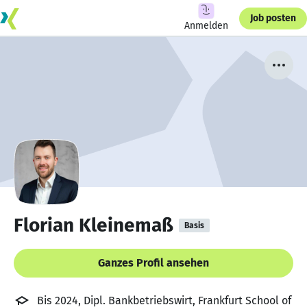
Job posten
Anmelden
Florian Kleinemaß
Basis
Ganzes Profil ansehen
Bis 2024, Dipl. Bankbetriebswirt, Frankfurt School of