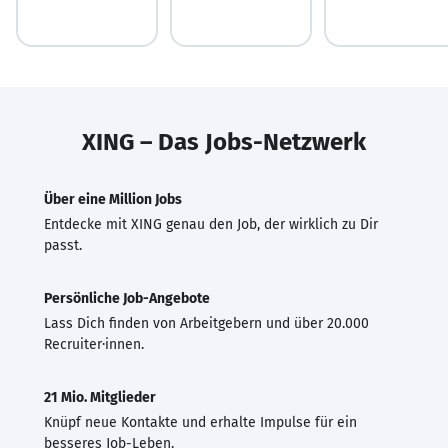
XING – Das Jobs-Netzwerk
Über eine Million Jobs
Entdecke mit XING genau den Job, der wirklich zu Dir
passt.
Persönliche Job-Angebote
Lass Dich finden von Arbeitgebern und über 20.000
Recruiter·innen.
21 Mio. Mitglieder
Knüpf neue Kontakte und erhalte Impulse für ein
besseres Job-Leben.