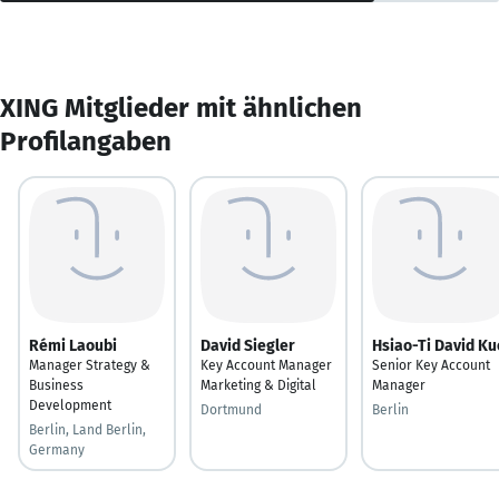
XING Mitglieder mit ähnlichen
Profilangaben
Rémi Laoubi
David Siegler
Hsiao-Ti David Ku
Manager Strategy &
Key Account Manager
Senior Key Account
Business
Marketing & Digital
Manager
Development
Dortmund
Berlin
Berlin, Land Berlin,
Germany