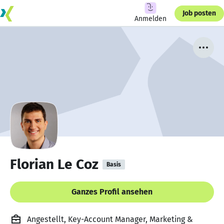
Job posten
Anmelden
Florian Le Coz
Basis
Ganzes Profil ansehen
Angestellt, Key-Account Manager, Marketing &